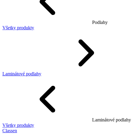
Podlahy
Všetky produkty
Laminátové podlahy
Laminátové podlahy
Všetky produkty
Classen