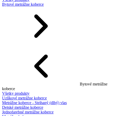
Bytové metrážne koberce
Bytové metrážne
koberce
Všetky produkty
Uzlíkové metrážne koberce
Metrážne koberce - Strihaný (dlhý) vlas
Detské metrážne koberce
Jednofarebné metrážne koberce