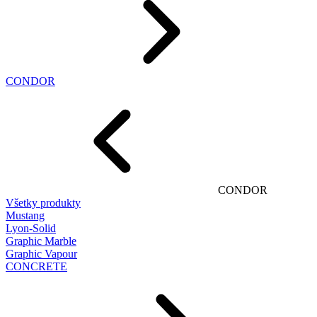
CONDOR
CONDOR
Všetky produkty
Mustang
Lyon-Solid
Graphic Marble
Graphic Vapour
CONCRETE