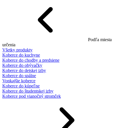
Podľa miesta
určenia
Všetky produkty
Koberce do kuchyne
Koberce do chodby a predsiene
Koberce do obývačky
Koberce do detskej izby
Koberce do spálne
Vonkajšie koberce
Koberce do kúpeľne
Koberce do študentskej izby
Koberce pod vianočný stromček