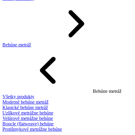
Behúne metráž
Behúne metráž
Všetky produkty
Moderné behúne metráž
Klasické behúne metráž
Uzlíkové metrážne behúne
Velúrové metrážne behúne
Boucle (flatweave) behúne
Protišmykové metrážne behúne