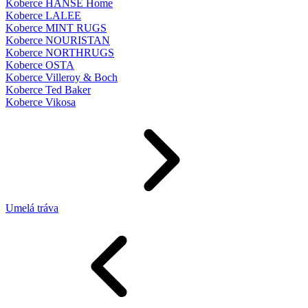
Koberce HANSE Home
Koberce LALEE
Koberce MINT RUGS
Koberce NOURISTAN
Koberce NORTHRUGS
Koberce OSTA
Koberce Villeroy & Boch
Koberce Ted Baker
Koberce Vikosa
Umelá tráva