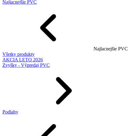
Najlacnejšie PVC
Najlacnejšie PVC
Všetky produkty
AKCIA LETO 2026
Zvyšky - Výpredaj PVC
Podlahy