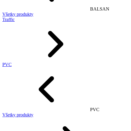
BALSAN
Všetky produkty
Traffic
PVC
PVC
Všetky produkty