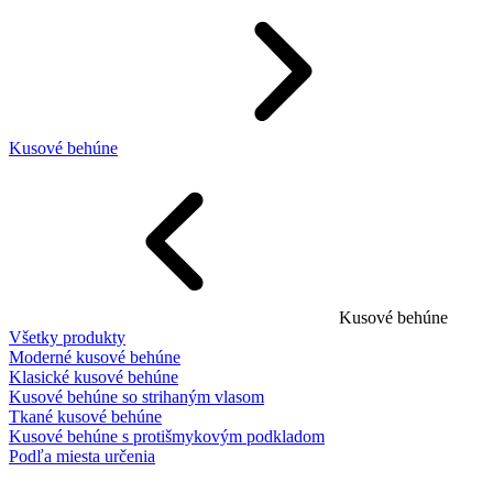
Kusové behúne
Kusové behúne
Všetky produkty
Moderné kusové behúne
Klasické kusové behúne
Kusové behúne so strihaným vlasom
Tkané kusové behúne
Kusové behúne s protišmykovým podkladom
Podľa miesta určenia