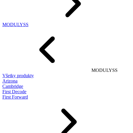
MODULYSS
MODULYSS
Všetky produkty
Arizona
Cambridge
First Decode
First Forward