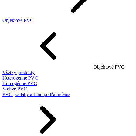
Objektové PVC
Objektové PVC
Všetky produkty
Heterogénne PVC
Homogénne PVC
Vodivé PVC
PVC podlahy a Lino podľa určenia