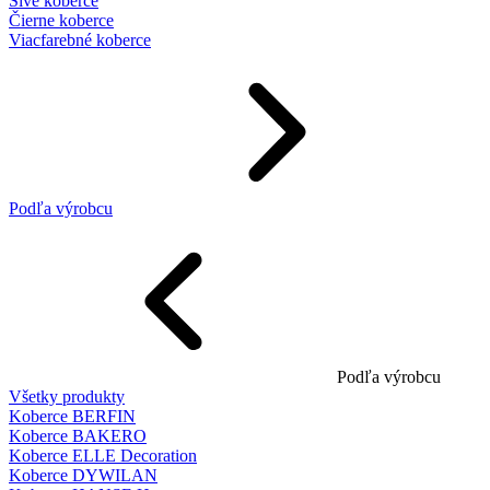
Sivé koberce
Čierne koberce
Viacfarebné koberce
Podľa výrobcu
Podľa výrobcu
Všetky produkty
Koberce BERFIN
Koberce BAKERO
Koberce ELLE Decoration
Koberce DYWILAN