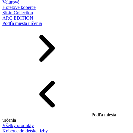
Velúrové
Hotelové koberce
Sit-in Collection
ARC EDITION
Podľa miesta určenia
Podľa miesta
určenia
Všetky produkty
Koberec do detskej izby