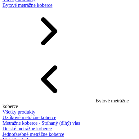
Bytové metrážne koberce
Bytové metrážne
koberce
Všetky produkty
Uzlíkové metrážne koberce
Metrážne koberce - Strihaný (dlhý) vlas
Detské metrážne koberce
Jednofarebné metrážne koberce