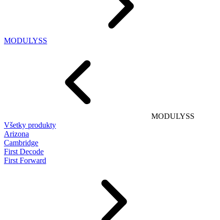
MODULYSS
MODULYSS
Všetky produkty
Arizona
Cambridge
First Decode
First Forward