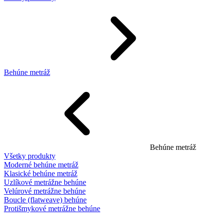
Behúne metráž
Behúne metráž
Všetky produkty
Moderné behúne metráž
Klasické behúne metráž
Uzlíkové metrážne behúne
Velúrové metrážne behúne
Boucle (flatweave) behúne
Protišmykové metrážne behúne