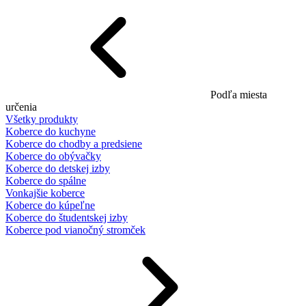
Podľa miesta
určenia
Všetky produkty
Koberce do kuchyne
Koberce do chodby a predsiene
Koberce do obývačky
Koberce do detskej izby
Koberce do spálne
Vonkajšie koberce
Koberce do kúpeľne
Koberce do študentskej izby
Koberce pod vianočný stromček