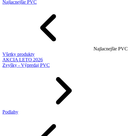
Najlacnejšie PVC
Najlacnejšie PVC
Všetky produkty
AKCIA LETO 2026
Zvyšky - Výpredaj PVC
Podlahy