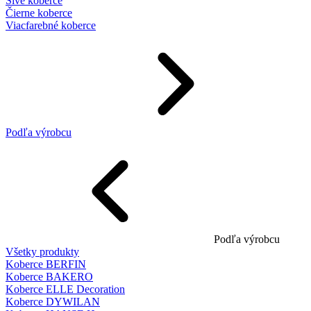
Sivé koberce
Čierne koberce
Viacfarebné koberce
Podľa výrobcu
Podľa výrobcu
Všetky produkty
Koberce BERFIN
Koberce BAKERO
Koberce ELLE Decoration
Koberce DYWILAN