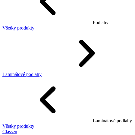
Podlahy
Všetky produkty
Laminátové podlahy
Laminátové podlahy
Všetky produkty
Classen