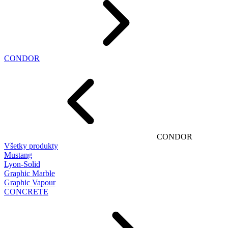
CONDOR
CONDOR
Všetky produkty
Mustang
Lyon-Solid
Graphic Marble
Graphic Vapour
CONCRETE