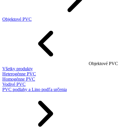
Objektové PVC
Objektové PVC
Všetky produkty
Heterogénne PVC
Homogénne PVC
Vodivé PVC
PVC podlahy a Lino podľa určenia