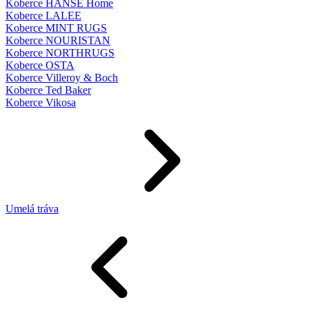
Koberce HANSE Home
Koberce LALEE
Koberce MINT RUGS
Koberce NOURISTAN
Koberce NORTHRUGS
Koberce OSTA
Koberce Villeroy & Boch
Koberce Ted Baker
Koberce Vikosa
Umelá tráva