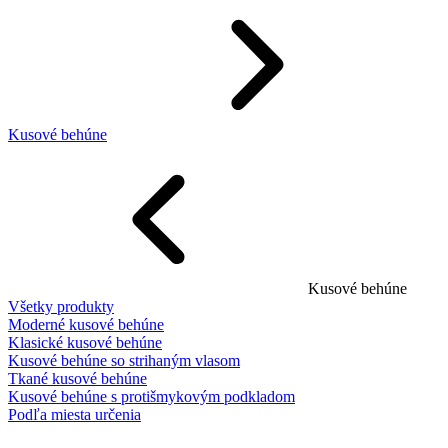
Kusové behúne
Kusové behúne
Všetky produkty
Moderné kusové behúne
Klasické kusové behúne
Kusové behúne so strihaným vlasom
Tkané kusové behúne
Kusové behúne s protišmykovým podkladom
Podľa miesta určenia