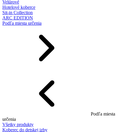
Velúrové
Hotelové koberce
Sit-in Collection
ARC EDITION
Podľa miesta určenia
Podľa miesta
určenia
Všetky produkty
Koberec do detskej izby