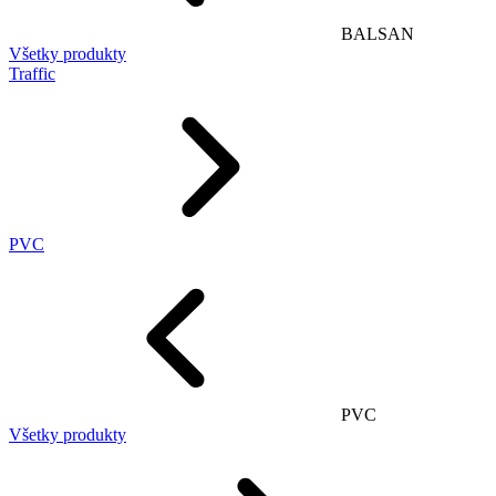
BALSAN
Všetky produkty
Traffic
PVC
PVC
Všetky produkty