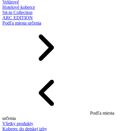
Velúrové
Hotelové koberce
Sit-in Collection
ARC EDITION
Podľa miesta určenia
Podľa miesta
určenia
Všetky produkty
Koberec do detskej izby