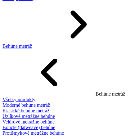
Behúne metráž
Behúne metráž
Všetky produkty
Moderné behúne metráž
Klasické behúne metráž
Uzlíkové metrážne behúne
Velúrové metrážne behúne
Boucle (flatweave) behúne
Protišmykové metrážne behúne