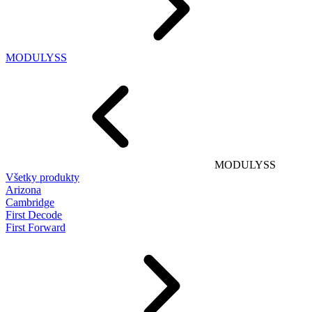
MODULYSS
MODULYSS
Všetky produkty
Arizona
Cambridge
First Decode
First Forward