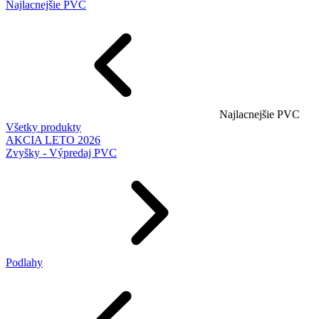
Najlacnejšie PVC
Najlacnejšie PVC
Všetky produkty
AKCIA LETO 2026
Zvyšky - Výpredaj PVC
Podlahy