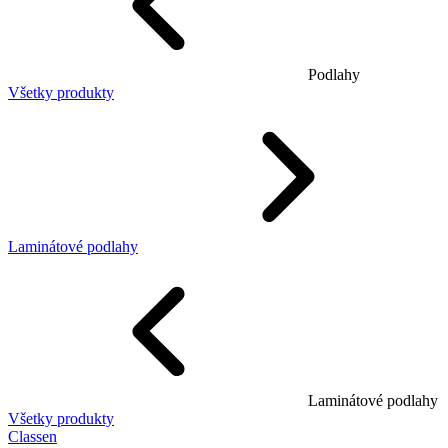
Podlahy
Všetky produkty
Laminátové podlahy
Laminátové podlahy
Všetky produkty
Classen