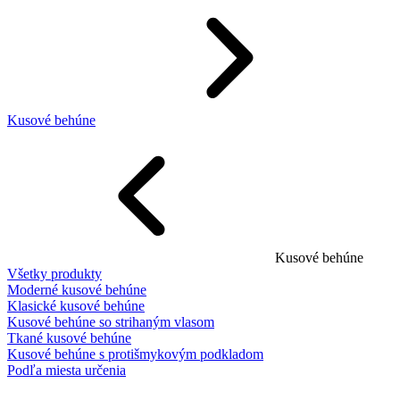
Kusové behúne
Kusové behúne
Všetky produkty
Moderné kusové behúne
Klasické kusové behúne
Kusové behúne so strihaným vlasom
Tkané kusové behúne
Kusové behúne s protišmykovým podkladom
Podľa miesta určenia