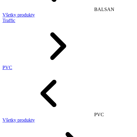
BALSAN
Všetky produkty
Traffic
PVC
PVC
Všetky produkty