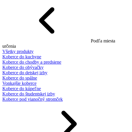
Podľa miesta
určenia
Všetky produkty
Koberce do kuchyne
Koberce do chodby a predsiene
Koberce do obývačky
Koberce do detskej izby
Koberce do spálne
Vonkajšie koberce
Koberce do kúpeľne
Koberce do študentskej izby
Koberce pod vianočný stromček