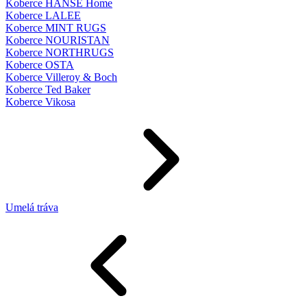
Koberce HANSE Home
Koberce LALEE
Koberce MINT RUGS
Koberce NOURISTAN
Koberce NORTHRUGS
Koberce OSTA
Koberce Villeroy & Boch
Koberce Ted Baker
Koberce Vikosa
Umelá tráva