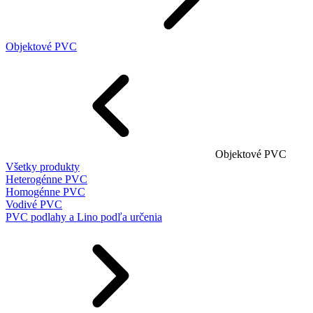
Objektové PVC
Objektové PVC
Všetky produkty
Heterogénne PVC
Homogénne PVC
Vodivé PVC
PVC podlahy a Lino podľa určenia