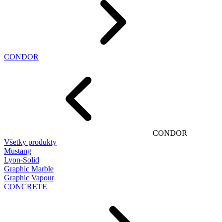
CONDOR
CONDOR
Všetky produkty
Mustang
Lyon-Solid
Graphic Marble
Graphic Vapour
CONCRETE