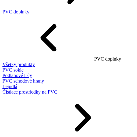
PVC doplnky
PVC doplnky
Všetky produkty
PVC sokle
Podlahové lišty
PVC schodové hrany
Lepidlá
Čistiace prostriedky na PVC