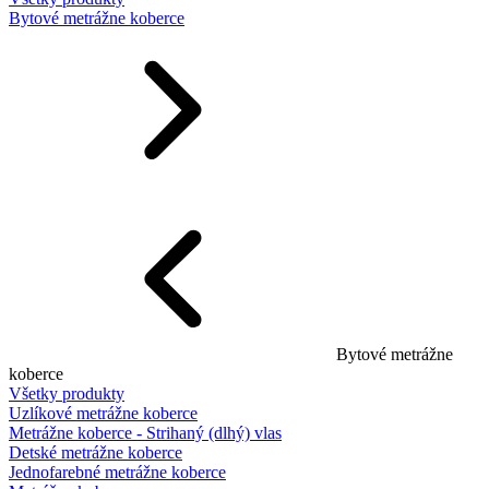
Bytové metrážne koberce
Bytové metrážne
koberce
Všetky produkty
Uzlíkové metrážne koberce
Metrážne koberce - Strihaný (dlhý) vlas
Detské metrážne koberce
Jednofarebné metrážne koberce