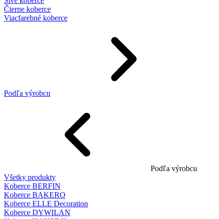
Sivé koberce
Čierne koberce
Viacfarebné koberce
Podľa výrobcu
Podľa výrobcu
Všetky produkty
Koberce BERFIN
Koberce BAKERO
Koberce ELLE Decoration
Koberce DYWILAN