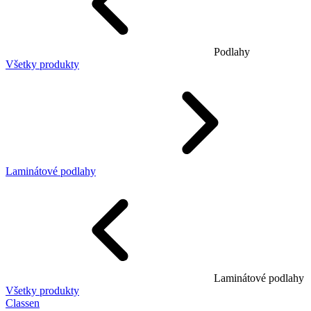
Podlahy
Všetky produkty
Laminátové podlahy
Laminátové podlahy
Všetky produkty
Classen