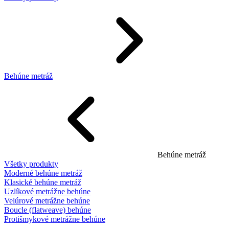
Behúne metráž
Behúne metráž
Všetky produkty
Moderné behúne metráž
Klasické behúne metráž
Uzlíkové metrážne behúne
Velúrové metrážne behúne
Boucle (flatweave) behúne
Protišmykové metrážne behúne