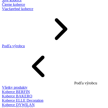
Sivé koberce
Čierne koberce
Viacfarebné koberce
Podľa výrobcu
Podľa výrobcu
Všetky produkty
Koberce BERFIN
Koberce BAKERO
Koberce ELLE Decoration
Koberce DYWILAN