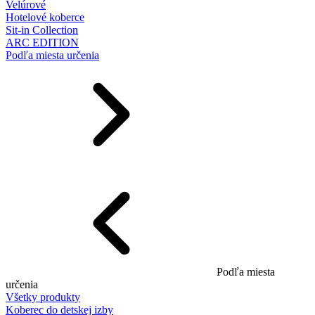
Velúrové
Hotelové koberce
Sit-in Collection
ARC EDITION
Podľa miesta určenia
Podľa miesta
určenia
Všetky produkty
Koberec do detskej izby