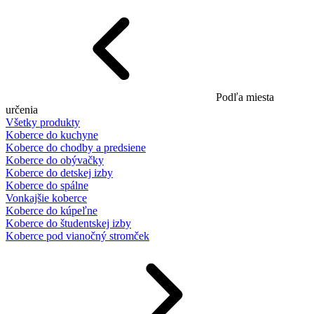
Podľa miesta
určenia
Všetky produkty
Koberce do kuchyne
Koberce do chodby a predsiene
Koberce do obývačky
Koberce do detskej izby
Koberce do spálne
Vonkajšie koberce
Koberce do kúpeľne
Koberce do študentskej izby
Koberce pod vianočný stromček