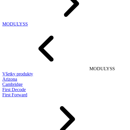
MODULYSS
MODULYSS
Všetky produkty
Arizona
Cambridge
First Decode
First Forward