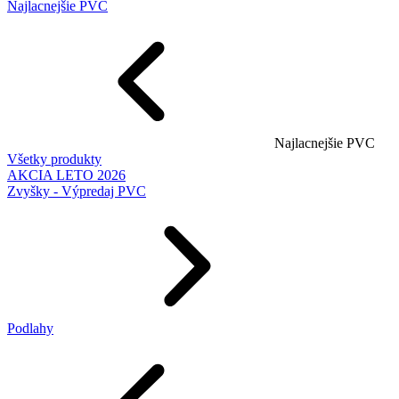
Najlacnejšie PVC
Najlacnejšie PVC
Všetky produkty
AKCIA LETO 2026
Zvyšky - Výpredaj PVC
Podlahy