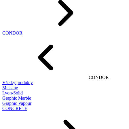
CONDOR
CONDOR
Všetky produkty
Mustang
Lyon-Solid
Graphic Marble
Graphic Vapour
CONCRETE