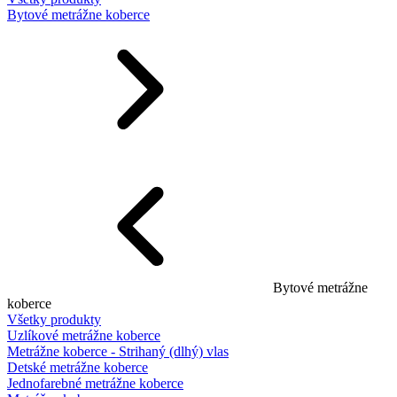
Bytové metrážne koberce
Bytové metrážne
koberce
Všetky produkty
Uzlíkové metrážne koberce
Metrážne koberce - Strihaný (dlhý) vlas
Detské metrážne koberce
Jednofarebné metrážne koberce