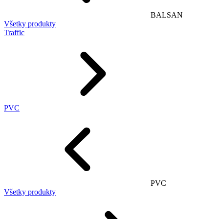
BALSAN
Všetky produkty
Traffic
PVC
PVC
Všetky produkty