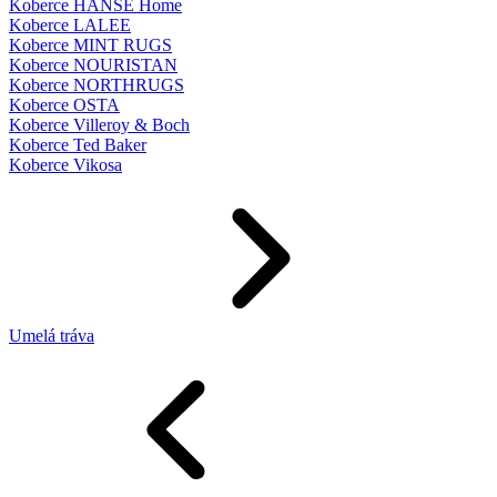
Koberce HANSE Home
Koberce LALEE
Koberce MINT RUGS
Koberce NOURISTAN
Koberce NORTHRUGS
Koberce OSTA
Koberce Villeroy & Boch
Koberce Ted Baker
Koberce Vikosa
Umelá tráva