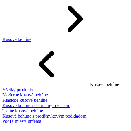
Kusové behúne
Kusové behúne
Všetky produkty
Moderné kusové behúne
Klasické kusové behúne
Kusové behúne so strihaným vlasom
Tkané kusové behúne
Kusové behúne s protišmykovým podkladom
Podľa miesta určenia