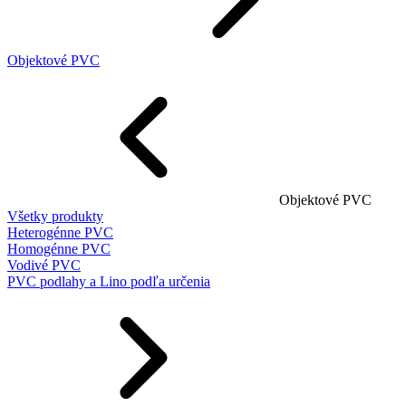
Objektové PVC
Objektové PVC
Všetky produkty
Heterogénne PVC
Homogénne PVC
Vodivé PVC
PVC podlahy a Lino podľa určenia