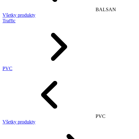
BALSAN
Všetky produkty
Traffic
PVC
PVC
Všetky produkty