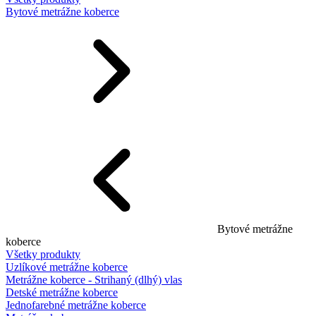
Bytové metrážne koberce
Bytové metrážne
koberce
Všetky produkty
Uzlíkové metrážne koberce
Metrážne koberce - Strihaný (dlhý) vlas
Detské metrážne koberce
Jednofarebné metrážne koberce