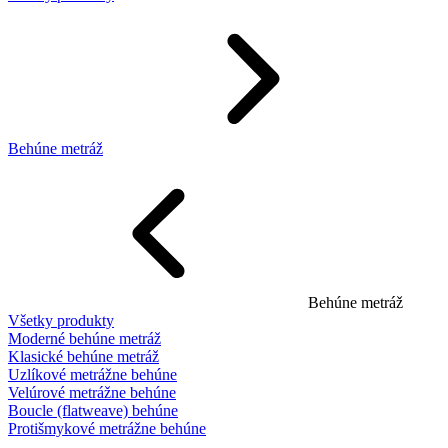
Behúne metráž
Behúne metráž
Všetky produkty
Moderné behúne metráž
Klasické behúne metráž
Uzlíkové metrážne behúne
Velúrové metrážne behúne
Boucle (flatweave) behúne
Protišmykové metrážne behúne