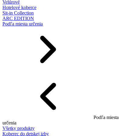
Velúrové
Hotelové koberce
Sit-in Collection
ARC EDITION
Podľa miesta určenia
Podľa miesta
určenia
Všetky produkty
Koberec do detskej izby