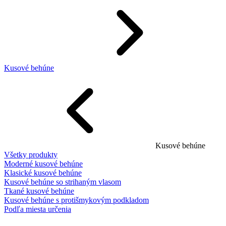
Kusové behúne
Kusové behúne
Všetky produkty
Moderné kusové behúne
Klasické kusové behúne
Kusové behúne so strihaným vlasom
Tkané kusové behúne
Kusové behúne s protišmykovým podkladom
Podľa miesta určenia