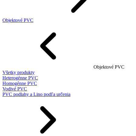
Objektové PVC
Objektové PVC
Všetky produkty
Heterogénne PVC
Homogénne PVC
Vodivé PVC
PVC podlahy a Lino podľa určenia