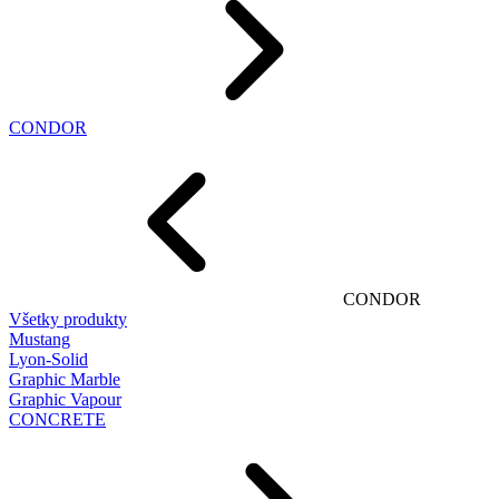
CONDOR
CONDOR
Všetky produkty
Mustang
Lyon-Solid
Graphic Marble
Graphic Vapour
CONCRETE