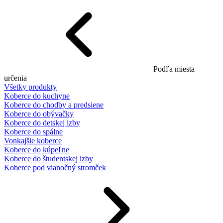
Podľa miesta
určenia
Všetky produkty
Koberce do kuchyne
Koberce do chodby a predsiene
Koberce do obývačky
Koberce do detskej izby
Koberce do spálne
Vonkajšie koberce
Koberce do kúpeľne
Koberce do študentskej izby
Koberce pod vianočný stromček