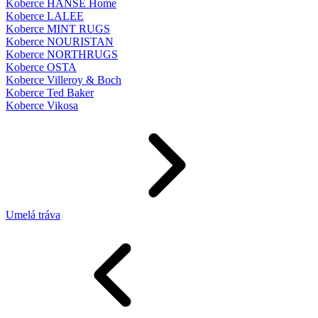
Koberce HANSE Home
Koberce LALEE
Koberce MINT RUGS
Koberce NOURISTAN
Koberce NORTHRUGS
Koberce OSTA
Koberce Villeroy & Boch
Koberce Ted Baker
Koberce Vikosa
Umelá tráva