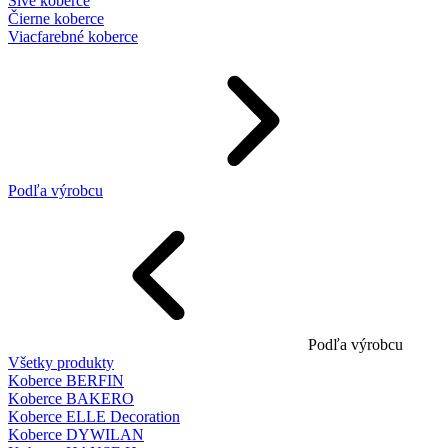
Sivé koberce
Čierne koberce
Viacfarebné koberce
Podľa výrobcu
Podľa výrobcu
Všetky produkty
Koberce BERFIN
Koberce BAKERO
Koberce ELLE Decoration
Koberce DYWILAN