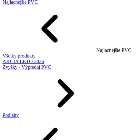
Najlacnejšie PVC
Najlacnejšie PVC
Všetky produkty
AKCIA LETO 2026
Zvyšky - Výpredaj PVC
Podlahy