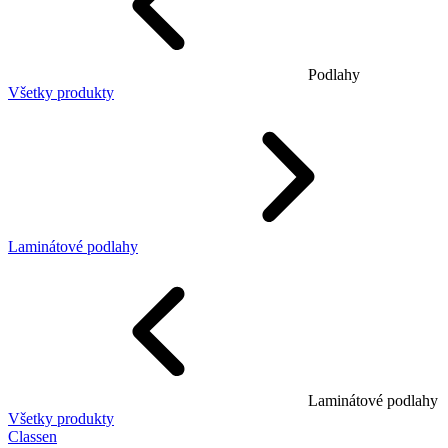
Podlahy
Všetky produkty
Laminátové podlahy
Laminátové podlahy
Všetky produkty
Classen