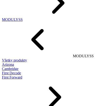
MODULYSS
MODULYSS
Všetky produkty
Arizona
Cambridge
First Decode
First Forward