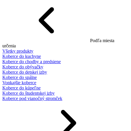
Podľa miesta
určenia
Všetky produkty
Koberce do kuchyne
Koberce do chodby a predsiene
Koberce do obývačky
Koberce do detskej izby
Koberce do spálne
Vonkajšie koberce
Koberce do kúpeľne
Koberce do študentskej izby
Koberce pod vianočný stromček