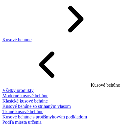
Kusové behúne
Kusové behúne
Všetky produkty
Moderné kusové behúne
Klasické kusové behúne
Kusové behúne so strihaným vlasom
Tkané kusové behúne
Kusové behúne s protišmykovým podkladom
Podľa miesta určenia