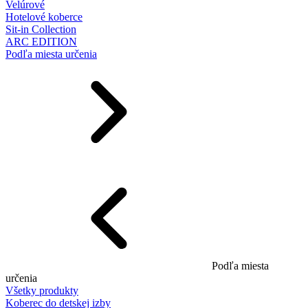
Velúrové
Hotelové koberce
Sit-in Collection
ARC EDITION
Podľa miesta určenia
Podľa miesta
určenia
Všetky produkty
Koberec do detskej izby