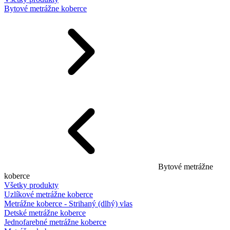
Bytové metrážne koberce
Bytové metrážne
koberce
Všetky produkty
Uzlíkové metrážne koberce
Metrážne koberce - Strihaný (dlhý) vlas
Detské metrážne koberce
Jednofarebné metrážne koberce