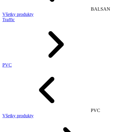
BALSAN
Všetky produkty
Traffic
PVC
PVC
Všetky produkty