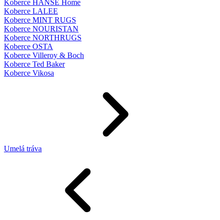
Koberce HANSE Home
Koberce LALEE
Koberce MINT RUGS
Koberce NOURISTAN
Koberce NORTHRUGS
Koberce OSTA
Koberce Villeroy & Boch
Koberce Ted Baker
Koberce Vikosa
Umelá tráva