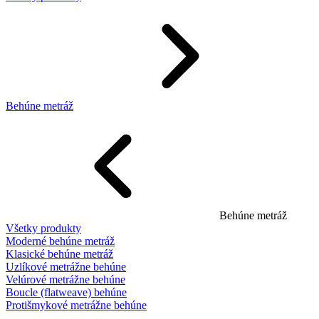
Behúne metráž
Behúne metráž
Všetky produkty
Moderné behúne metráž
Klasické behúne metráž
Uzlíkové metrážne behúne
Velúrové metrážne behúne
Boucle (flatweave) behúne
Protišmykové metrážne behúne