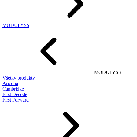
MODULYSS
MODULYSS
Všetky produkty
Arizona
Cambridge
First Decode
First Forward