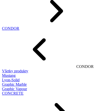
CONDOR
CONDOR
Všetky produkty
Mustang
Lyon-Solid
Graphic Marble
Graphic Vapour
CONCRETE