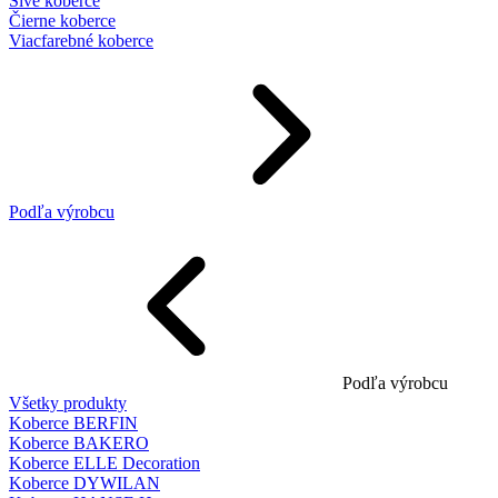
Sivé koberce
Čierne koberce
Viacfarebné koberce
Podľa výrobcu
Podľa výrobcu
Všetky produkty
Koberce BERFIN
Koberce BAKERO
Koberce ELLE Decoration
Koberce DYWILAN