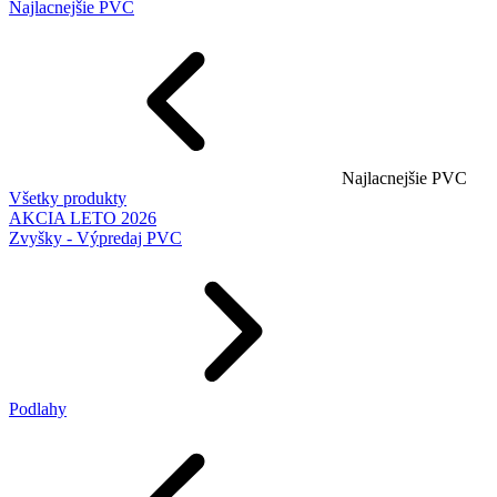
Najlacnejšie PVC
Najlacnejšie PVC
Všetky produkty
AKCIA LETO 2026
Zvyšky - Výpredaj PVC
Podlahy