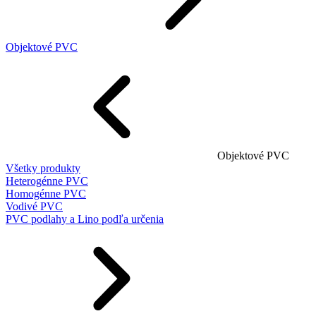
Objektové PVC
Objektové PVC
Všetky produkty
Heterogénne PVC
Homogénne PVC
Vodivé PVC
PVC podlahy a Lino podľa určenia