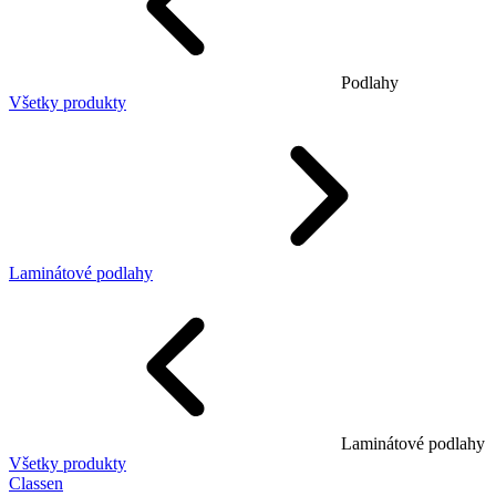
Podlahy
Všetky produkty
Laminátové podlahy
Laminátové podlahy
Všetky produkty
Classen