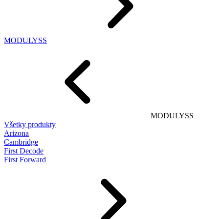
MODULYSS
MODULYSS
Všetky produkty
Arizona
Cambridge
First Decode
First Forward