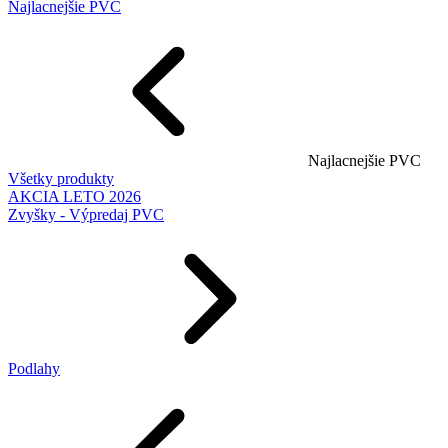
Najlacnejšie PVC
Najlacnejšie PVC
Všetky produkty
AKCIA LETO 2026
Zvyšky - Výpredaj PVC
Podlahy