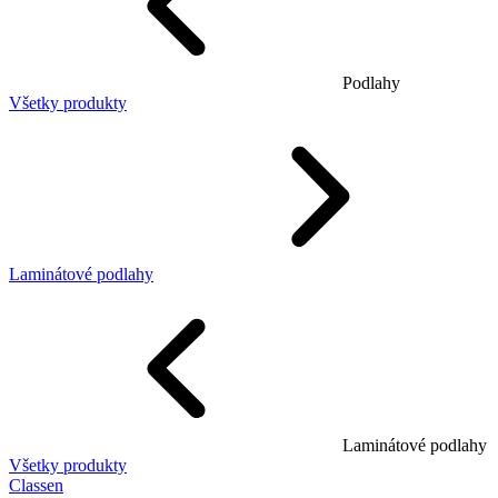
Podlahy
Všetky produkty
Laminátové podlahy
Laminátové podlahy
Všetky produkty
Classen