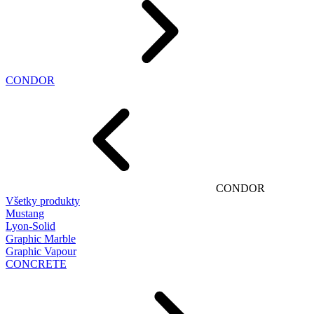
CONDOR
CONDOR
Všetky produkty
Mustang
Lyon-Solid
Graphic Marble
Graphic Vapour
CONCRETE