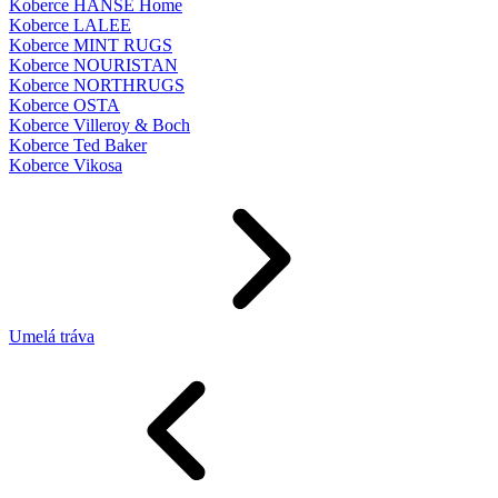
Koberce HANSE Home
Koberce LALEE
Koberce MINT RUGS
Koberce NOURISTAN
Koberce NORTHRUGS
Koberce OSTA
Koberce Villeroy & Boch
Koberce Ted Baker
Koberce Vikosa
Umelá tráva