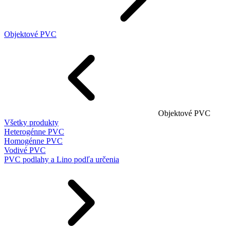
Objektové PVC
Objektové PVC
Všetky produkty
Heterogénne PVC
Homogénne PVC
Vodivé PVC
PVC podlahy a Lino podľa určenia