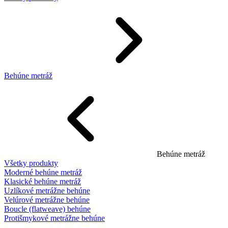
Behúne metráž
Behúne metráž
Všetky produkty
Moderné behúne metráž
Klasické behúne metráž
Uzlíkové metrážne behúne
Velúrové metrážne behúne
Boucle (flatweave) behúne
Protišmykové metrážne behúne