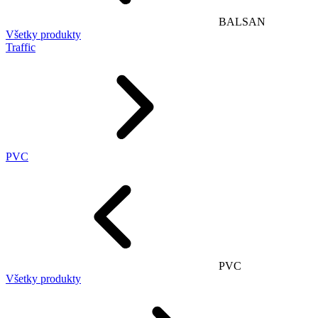
BALSAN
Všetky produkty
Traffic
PVC
PVC
Všetky produkty