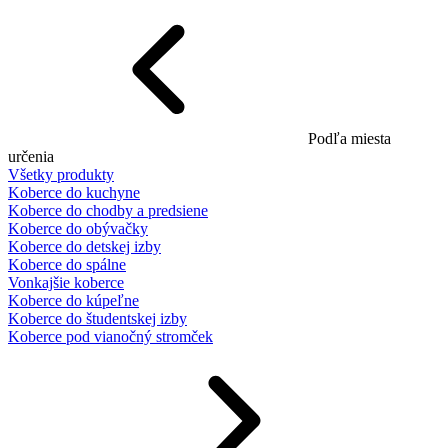
Podľa miesta
určenia
Všetky produkty
Koberce do kuchyne
Koberce do chodby a predsiene
Koberce do obývačky
Koberce do detskej izby
Koberce do spálne
Vonkajšie koberce
Koberce do kúpeľne
Koberce do študentskej izby
Koberce pod vianočný stromček