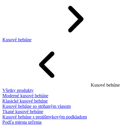
Kusové behúne
Kusové behúne
Všetky produkty
Moderné kusové behúne
Klasické kusové behúne
Kusové behúne so strihaným vlasom
Tkané kusové behúne
Kusové behúne s protišmykovým podkladom
Podľa miesta určenia