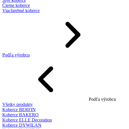
Sivé koberce
Čierne koberce
Viacfarebné koberce
Podľa výrobcu
Podľa výrobcu
Všetky produkty
Koberce BERFIN
Koberce BAKERO
Koberce ELLE Decoration
Koberce DYWILAN