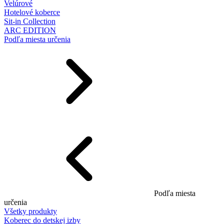
Velúrové
Hotelové koberce
Sit-in Collection
ARC EDITION
Podľa miesta určenia
Podľa miesta
určenia
Všetky produkty
Koberec do detskej izby