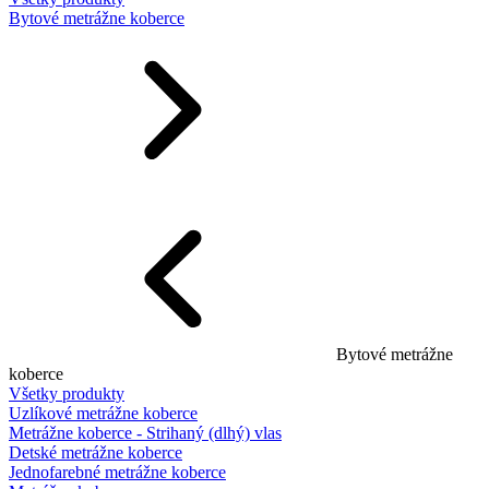
Bytové metrážne koberce
Bytové metrážne
koberce
Všetky produkty
Uzlíkové metrážne koberce
Metrážne koberce - Strihaný (dlhý) vlas
Detské metrážne koberce
Jednofarebné metrážne koberce