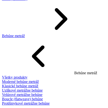
Behúne metráž
Behúne metráž
Všetky produkty
Moderné behúne metráž
Klasické behúne metráž
Uzlíkové metrážne behúne
Velúrové metrážne behúne
Boucle (flatweave) behúne
Protišmykové metrážne behúne