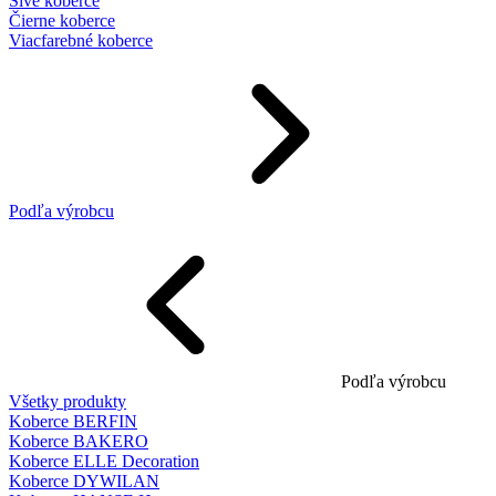
Sivé koberce
Čierne koberce
Viacfarebné koberce
Podľa výrobcu
Podľa výrobcu
Všetky produkty
Koberce BERFIN
Koberce BAKERO
Koberce ELLE Decoration
Koberce DYWILAN