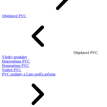
Objektové PVC
Objektové PVC
Všetky produkty
Heterogénne PVC
Homogénne PVC
Vodivé PVC
PVC podlahy a Lino podľa určenia