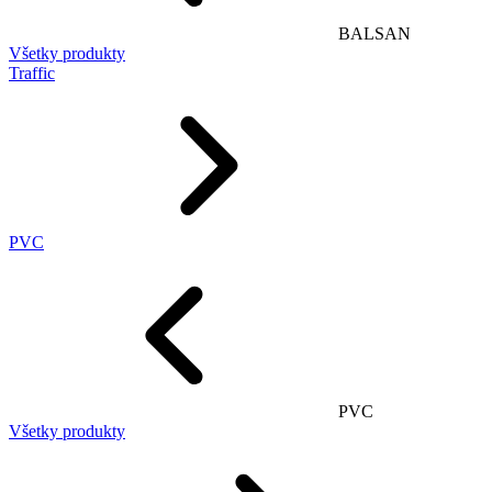
BALSAN
Všetky produkty
Traffic
PVC
PVC
Všetky produkty