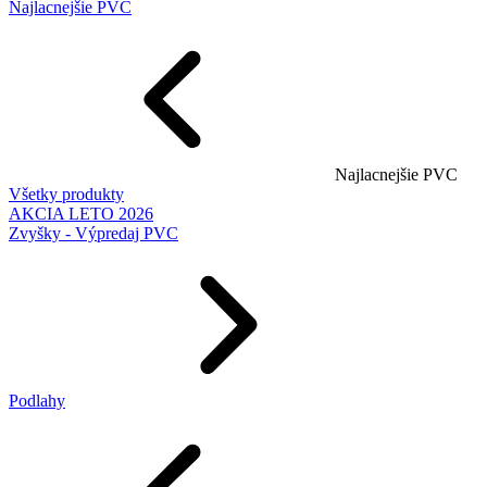
Najlacnejšie PVC
Najlacnejšie PVC
Všetky produkty
AKCIA LETO 2026
Zvyšky - Výpredaj PVC
Podlahy