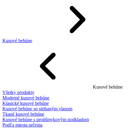
Kusové behúne
Kusové behúne
Všetky produkty
Moderné kusové behúne
Klasické kusové behúne
Kusové behúne so strihaným vlasom
Tkané kusové behúne
Kusové behúne s protišmykovým podkladom
Podľa miesta určenia