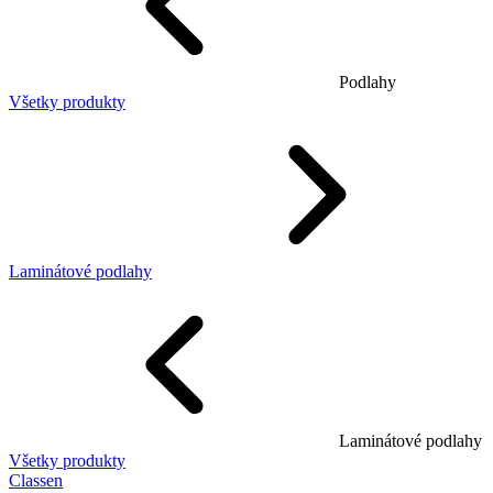
Podlahy
Všetky produkty
Laminátové podlahy
Laminátové podlahy
Všetky produkty
Classen