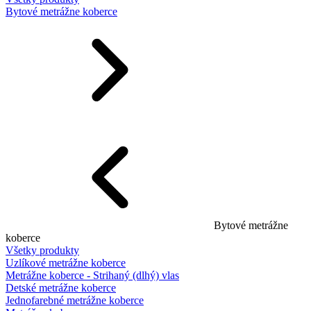
Bytové metrážne koberce
Bytové metrážne
koberce
Všetky produkty
Uzlíkové metrážne koberce
Metrážne koberce - Strihaný (dlhý) vlas
Detské metrážne koberce
Jednofarebné metrážne koberce