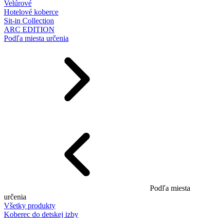
Velúrové
Hotelové koberce
Sit-in Collection
ARC EDITION
Podľa miesta určenia
Podľa miesta
určenia
Všetky produkty
Koberec do detskej izby