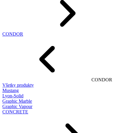
CONDOR
CONDOR
Všetky produkty
Mustang
Lyon-Solid
Graphic Marble
Graphic Vapour
CONCRETE