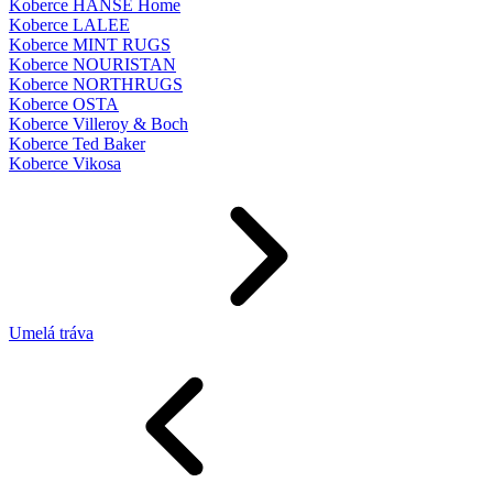
Koberce HANSE Home
Koberce LALEE
Koberce MINT RUGS
Koberce NOURISTAN
Koberce NORTHRUGS
Koberce OSTA
Koberce Villeroy & Boch
Koberce Ted Baker
Koberce Vikosa
Umelá tráva