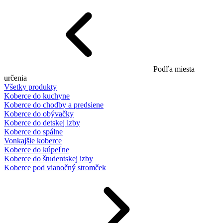
Podľa miesta
určenia
Všetky produkty
Koberce do kuchyne
Koberce do chodby a predsiene
Koberce do obývačky
Koberce do detskej izby
Koberce do spálne
Vonkajšie koberce
Koberce do kúpeľne
Koberce do študentskej izby
Koberce pod vianočný stromček