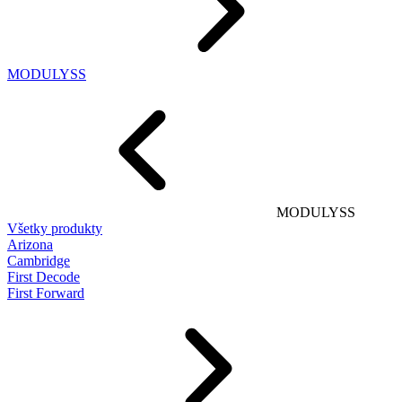
MODULYSS
MODULYSS
Všetky produkty
Arizona
Cambridge
First Decode
First Forward