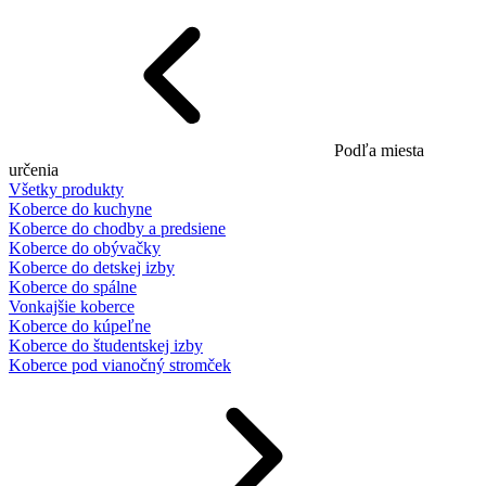
Podľa miesta
určenia
Všetky produkty
Koberce do kuchyne
Koberce do chodby a predsiene
Koberce do obývačky
Koberce do detskej izby
Koberce do spálne
Vonkajšie koberce
Koberce do kúpeľne
Koberce do študentskej izby
Koberce pod vianočný stromček