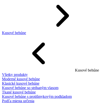
Kusové behúne
Kusové behúne
Všetky produkty
Moderné kusové behúne
Klasické kusové behúne
Kusové behúne so strihaným vlasom
Tkané kusové behúne
Kusové behúne s protišmykovým podkladom
Podľa miesta určenia