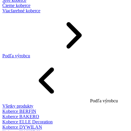
Sivé koberce
Čierne koberce
Viacfarebné koberce
Podľa výrobcu
Podľa výrobcu
Všetky produkty
Koberce BERFIN
Koberce BAKERO
Koberce ELLE Decoration
Koberce DYWILAN