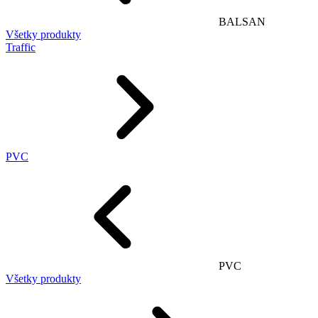
BALSAN
Všetky produkty
Traffic
PVC
PVC
Všetky produkty