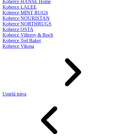
Koberce HANSE Home
Koberce LALEE
Koberce MINT RUGS
Koberce NOURISTAN
Koberce NORTHRUGS
Koberce OSTA
Koberce Villeroy & Boch
Koberce Ted Baker
Koberce Vikosa
Umelá tráva