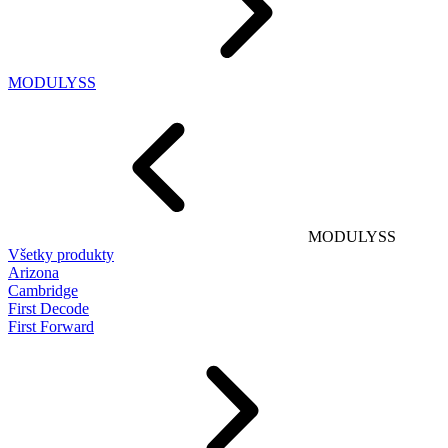
MODULYSS
MODULYSS
Všetky produkty
Arizona
Cambridge
First Decode
First Forward