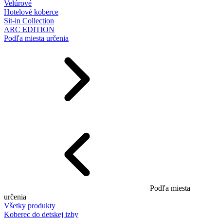
Velúrové
Hotelové koberce
Sit-in Collection
ARC EDITION
Podľa miesta určenia
Podľa miesta
určenia
Všetky produkty
Koberec do detskej izby