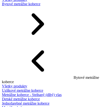
Bytové metrážne koberce
Bytové metrážne
koberce
Všetky produkty
Uzlíkové metrážne koberce
Metrážne koberce - Strihaný (dlhý) vlas
Detské metrážne koberce
Jednofarebné metrážne koberce