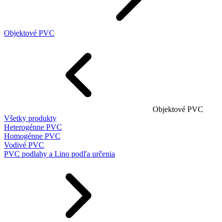
Objektové PVC
Objektové PVC
Všetky produkty
Heterogénne PVC
Homogénne PVC
Vodivé PVC
PVC podlahy a Lino podľa určenia