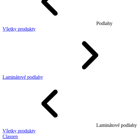
Podlahy
Všetky produkty
Laminátové podlahy
Laminátové podlahy
Všetky produkty
Classen