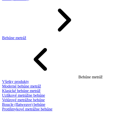
Behúne metráž
Behúne metráž
Všetky produkty
Moderné behúne metráž
Klasické behúne metráž
Uzlíkové metrážne behúne
Velúrové metrážne behúne
Boucle (flatweave) behúne
Protišmykové metrážne behúne