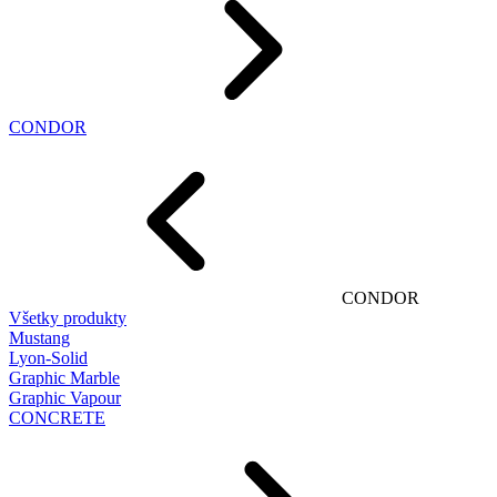
CONDOR
CONDOR
Všetky produkty
Mustang
Lyon-Solid
Graphic Marble
Graphic Vapour
CONCRETE