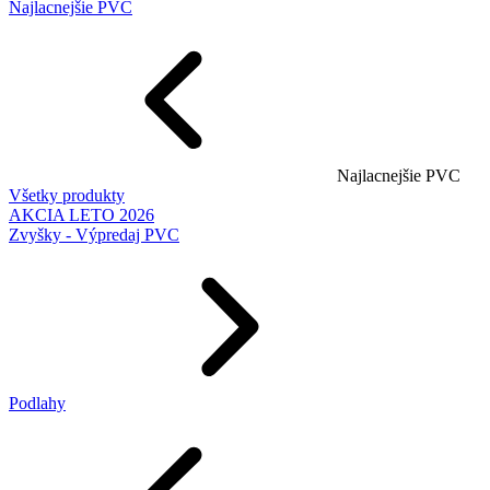
Najlacnejšie PVC
Najlacnejšie PVC
Všetky produkty
AKCIA LETO 2026
Zvyšky - Výpredaj PVC
Podlahy