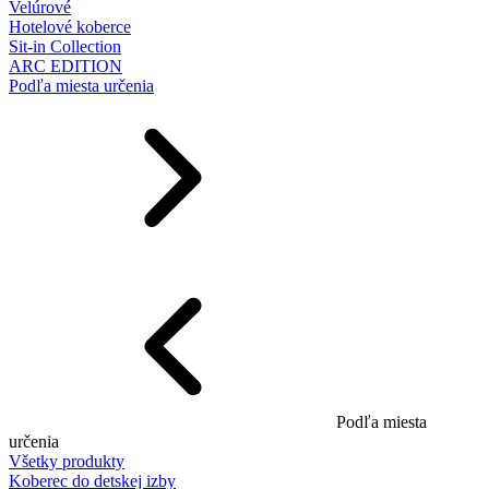
Velúrové
Hotelové koberce
Sit-in Collection
ARC EDITION
Podľa miesta určenia
Podľa miesta
určenia
Všetky produkty
Koberec do detskej izby