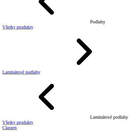
Podlahy
Všetky produkty
Laminátové podlahy
Laminátové podlahy
Všetky produkty
Classen