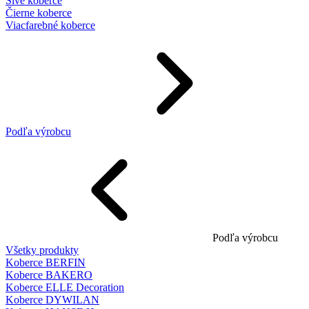
Sivé koberce
Čierne koberce
Viacfarebné koberce
Podľa výrobcu
Podľa výrobcu
Všetky produkty
Koberce BERFIN
Koberce BAKERO
Koberce ELLE Decoration
Koberce DYWILAN