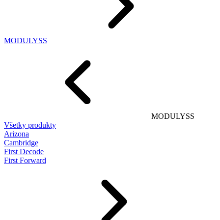
MODULYSS
MODULYSS
Všetky produkty
Arizona
Cambridge
First Decode
First Forward