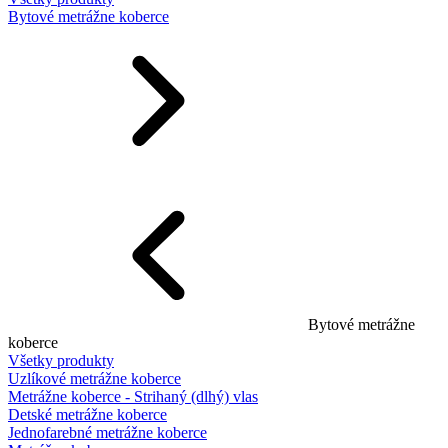
Bytové metrážne koberce
Bytové metrážne
koberce
Všetky produkty
Uzlíkové metrážne koberce
Metrážne koberce - Strihaný (dlhý) vlas
Detské metrážne koberce
Jednofarebné metrážne koberce