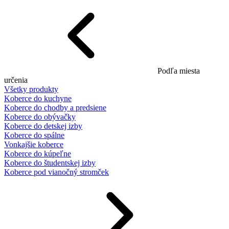
Podľa miesta
určenia
Všetky produkty
Koberce do kuchyne
Koberce do chodby a predsiene
Koberce do obývačky
Koberce do detskej izby
Koberce do spálne
Vonkajšie koberce
Koberce do kúpeľne
Koberce do študentskej izby
Koberce pod vianočný stromček