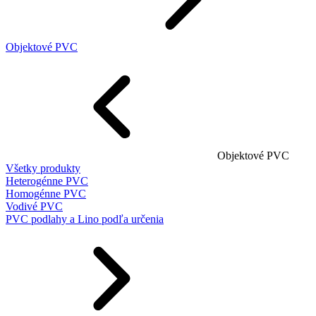
Objektové PVC
Objektové PVC
Všetky produkty
Heterogénne PVC
Homogénne PVC
Vodivé PVC
PVC podlahy a Lino podľa určenia