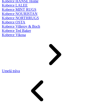
Koberce HANSE Home
Koberce LALEE
Koberce MINT RUGS
Koberce NOURISTAN
Koberce NORTHRUGS
Koberce OSTA
Koberce Villeroy & Boch
Koberce Ted Baker
Koberce Vikosa
Umelá tráva