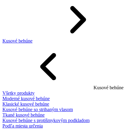
Kusové behúne
Kusové behúne
Všetky produkty
Moderné kusové behúne
Klasické kusové behúne
Kusové behúne so strihaným vlasom
Tkané kusové behúne
Kusové behúne s protišmykovým podkladom
Podľa miesta určenia