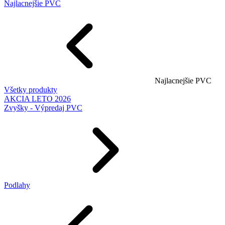
Najlacnejšie PVC
Najlacnejšie PVC
Všetky produkty
AKCIA LETO 2026
Zvyšky - Výpredaj PVC
Podlahy