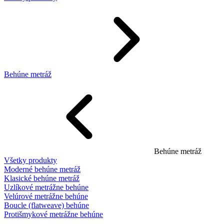
Behúne metráž
Behúne metráž
Všetky produkty
Moderné behúne metráž
Klasické behúne metráž
Uzlíkové metrážne behúne
Velúrové metrážne behúne
Boucle (flatweave) behúne
Protišmykové metrážne behúne