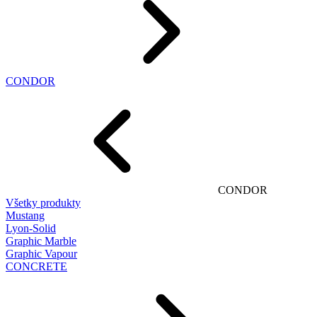
CONDOR
CONDOR
Všetky produkty
Mustang
Lyon-Solid
Graphic Marble
Graphic Vapour
CONCRETE