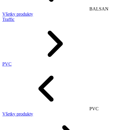
BALSAN
Všetky produkty
Traffic
PVC
PVC
Všetky produkty