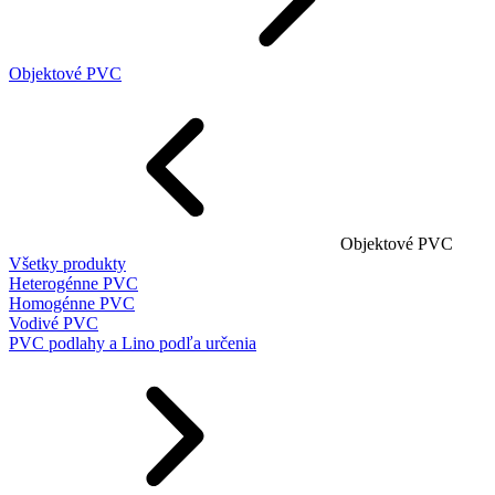
Objektové PVC
Objektové PVC
Všetky produkty
Heterogénne PVC
Homogénne PVC
Vodivé PVC
PVC podlahy a Lino podľa určenia