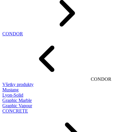
CONDOR
CONDOR
Všetky produkty
Mustang
Lyon-Solid
Graphic Marble
Graphic Vapour
CONCRETE