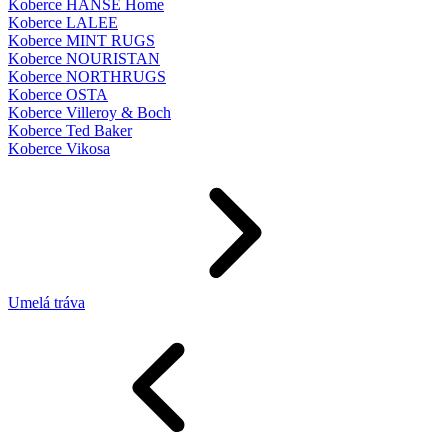
Koberce HANSE Home
Koberce LALEE
Koberce MINT RUGS
Koberce NOURISTAN
Koberce NORTHRUGS
Koberce OSTA
Koberce Villeroy & Boch
Koberce Ted Baker
Koberce Vikosa
Umelá tráva