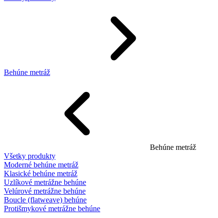
Behúne metráž
Behúne metráž
Všetky produkty
Moderné behúne metráž
Klasické behúne metráž
Uzlíkové metrážne behúne
Velúrové metrážne behúne
Boucle (flatweave) behúne
Protišmykové metrážne behúne