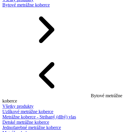
Bytové metrážne koberce
Bytové metrážne
koberce
Všetky produkty
Uzlíkové metrážne koberce
Metrážne koberce - Strihaný (dlhý) vlas
Detské metrážne koberce
Jednofarebné metrážne koberce