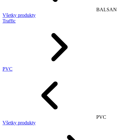
BALSAN
Všetky produkty
Traffic
PVC
PVC
Všetky produkty