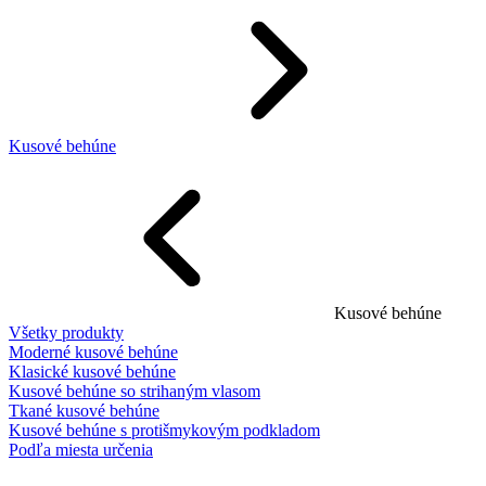
Kusové behúne
Kusové behúne
Všetky produkty
Moderné kusové behúne
Klasické kusové behúne
Kusové behúne so strihaným vlasom
Tkané kusové behúne
Kusové behúne s protišmykovým podkladom
Podľa miesta určenia