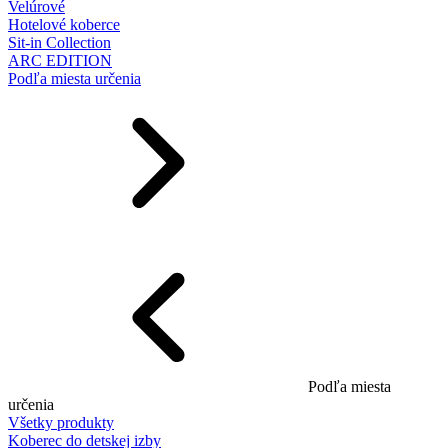
Velúrové
Hotelové koberce
Sit-in Collection
ARC EDITION
Podľa miesta určenia
Podľa miesta
určenia
Všetky produkty
Koberec do detskej izby