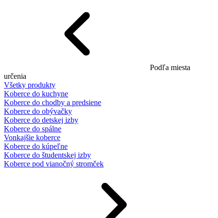
Podľa miesta
určenia
Všetky produkty
Koberce do kuchyne
Koberce do chodby a predsiene
Koberce do obývačky
Koberce do detskej izby
Koberce do spálne
Vonkajšie koberce
Koberce do kúpeľne
Koberce do študentskej izby
Koberce pod vianočný stromček