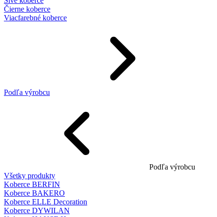
Sivé koberce
Čierne koberce
Viacfarebné koberce
Podľa výrobcu
Podľa výrobcu
Všetky produkty
Koberce BERFIN
Koberce BAKERO
Koberce ELLE Decoration
Koberce DYWILAN