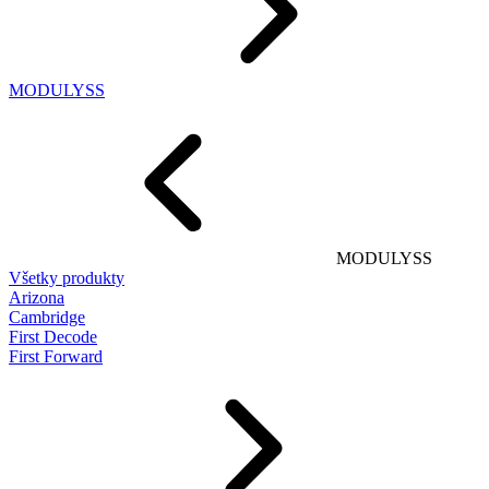
MODULYSS
MODULYSS
Všetky produkty
Arizona
Cambridge
First Decode
First Forward