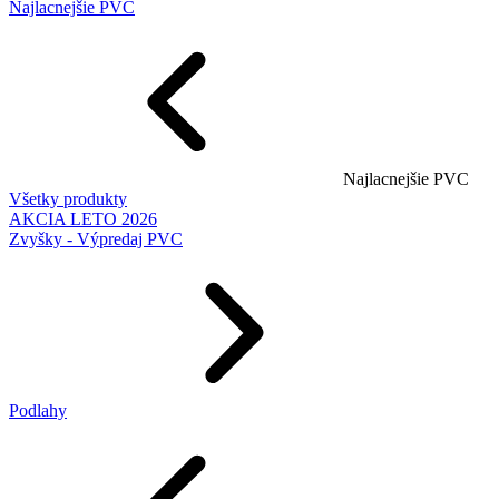
Najlacnejšie PVC
Najlacnejšie PVC
Všetky produkty
AKCIA LETO 2026
Zvyšky - Výpredaj PVC
Podlahy