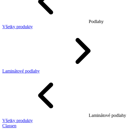
Podlahy
Všetky produkty
Laminátové podlahy
Laminátové podlahy
Všetky produkty
Classen