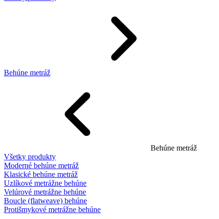
Behúne metráž
Behúne metráž
Všetky produkty
Moderné behúne metráž
Klasické behúne metráž
Uzlíkové metrážne behúne
Velúrové metrážne behúne
Boucle (flatweave) behúne
Protišmykové metrážne behúne