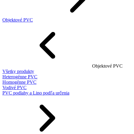
Objektové PVC
Objektové PVC
Všetky produkty
Heterogénne PVC
Homogénne PVC
Vodivé PVC
PVC podlahy a Lino podľa určenia