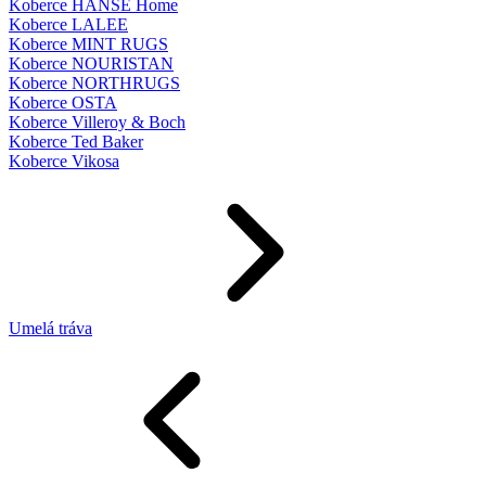
Koberce HANSE Home
Koberce LALEE
Koberce MINT RUGS
Koberce NOURISTAN
Koberce NORTHRUGS
Koberce OSTA
Koberce Villeroy & Boch
Koberce Ted Baker
Koberce Vikosa
Umelá tráva