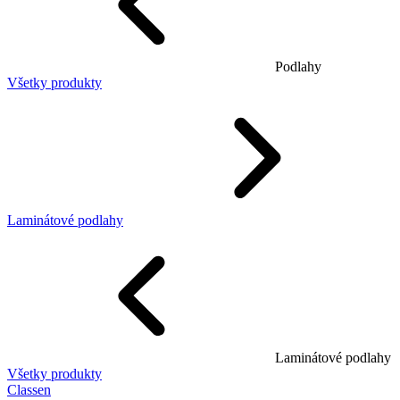
Podlahy
Všetky produkty
Laminátové podlahy
Laminátové podlahy
Všetky produkty
Classen