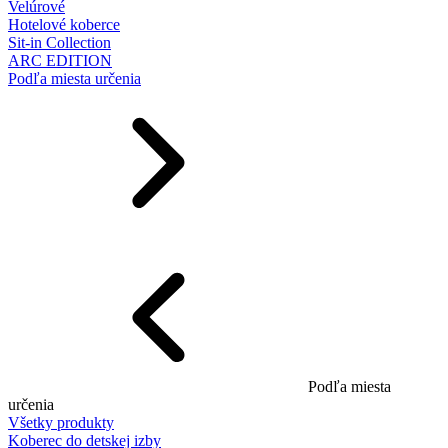
Velúrové
Hotelové koberce
Sit-in Collection
ARC EDITION
Podľa miesta určenia
Podľa miesta
určenia
Všetky produkty
Koberec do detskej izby