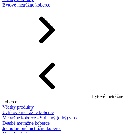
Bytové metrážne koberce
Bytové metrážne
koberce
Všetky produkty
Uzlíkové metrážne koberce
Metrážne koberce - Strihaný (dlhý) vlas
Detské metrážne koberce
Jednofarebné metrážne koberce