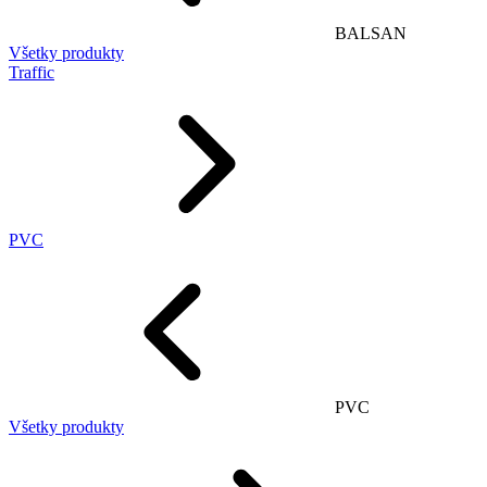
BALSAN
Všetky produkty
Traffic
PVC
PVC
Všetky produkty