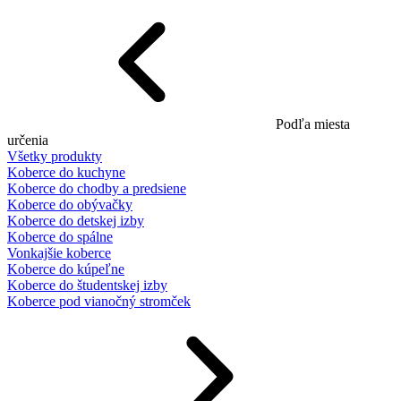
Podľa miesta
určenia
Všetky produkty
Koberce do kuchyne
Koberce do chodby a predsiene
Koberce do obývačky
Koberce do detskej izby
Koberce do spálne
Vonkajšie koberce
Koberce do kúpeľne
Koberce do študentskej izby
Koberce pod vianočný stromček