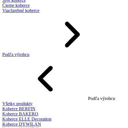
Sivé koberce
Čierne koberce
Viacfarebné koberce
Podľa výrobcu
Podľa výrobcu
Všetky produkty
Koberce BERFIN
Koberce BAKERO
Koberce ELLE Decoration
Koberce DYWILAN