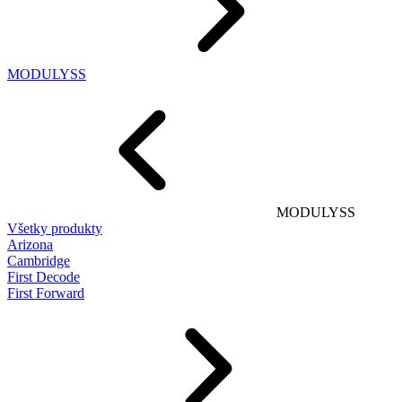
MODULYSS
MODULYSS
Všetky produkty
Arizona
Cambridge
First Decode
First Forward