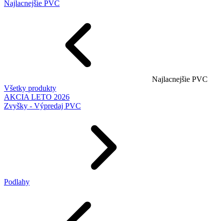
Najlacnejšie PVC
Najlacnejšie PVC
Všetky produkty
AKCIA LETO 2026
Zvyšky - Výpredaj PVC
Podlahy