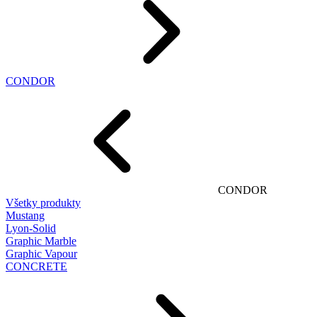
CONDOR
CONDOR
Všetky produkty
Mustang
Lyon-Solid
Graphic Marble
Graphic Vapour
CONCRETE