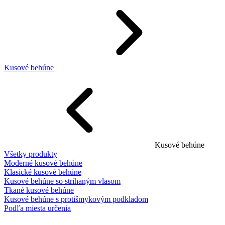
Kusové behúne
Kusové behúne
Všetky produkty
Moderné kusové behúne
Klasické kusové behúne
Kusové behúne so strihaným vlasom
Tkané kusové behúne
Kusové behúne s protišmykovým podkladom
Podľa miesta určenia