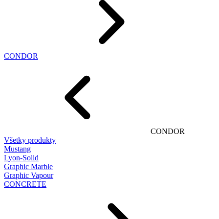
CONDOR
CONDOR
Všetky produkty
Mustang
Lyon-Solid
Graphic Marble
Graphic Vapour
CONCRETE