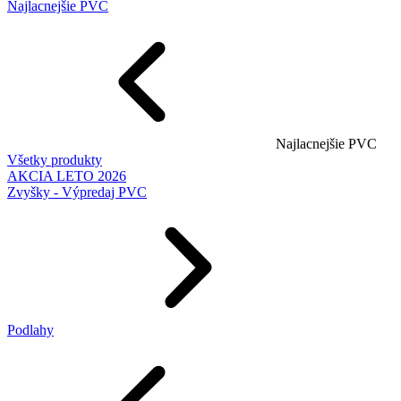
Najlacnejšie PVC
Najlacnejšie PVC
Všetky produkty
AKCIA LETO 2026
Zvyšky - Výpredaj PVC
Podlahy