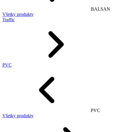
BALSAN
Všetky produkty
Traffic
PVC
PVC
Všetky produkty