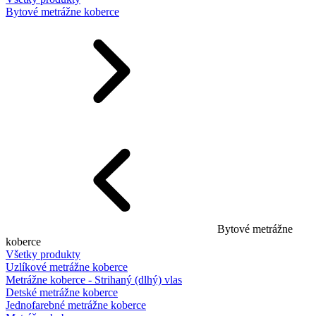
Bytové metrážne koberce
Bytové metrážne
koberce
Všetky produkty
Uzlíkové metrážne koberce
Metrážne koberce - Strihaný (dlhý) vlas
Detské metrážne koberce
Jednofarebné metrážne koberce