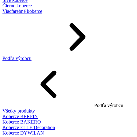
Sivé koberce
Čierne koberce
Viacfarebné koberce
Podľa výrobcu
Podľa výrobcu
Všetky produkty
Koberce BERFIN
Koberce BAKERO
Koberce ELLE Decoration
Koberce DYWILAN