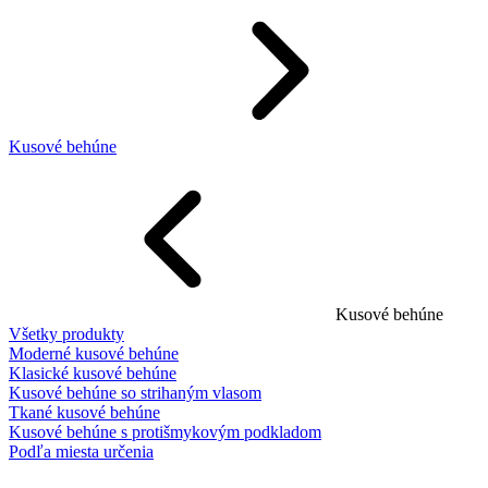
Kusové behúne
Kusové behúne
Všetky produkty
Moderné kusové behúne
Klasické kusové behúne
Kusové behúne so strihaným vlasom
Tkané kusové behúne
Kusové behúne s protišmykovým podkladom
Podľa miesta určenia