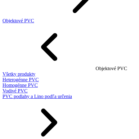
Objektové PVC
Objektové PVC
Všetky produkty
Heterogénne PVC
Homogénne PVC
Vodivé PVC
PVC podlahy a Lino podľa určenia