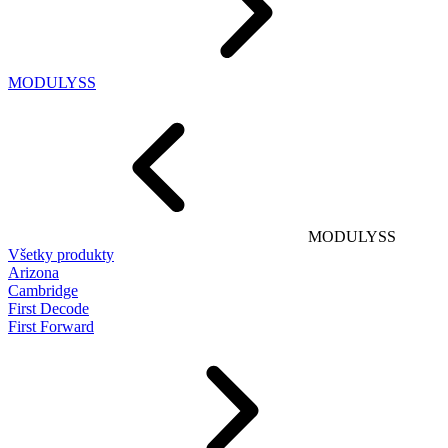
MODULYSS
MODULYSS
Všetky produkty
Arizona
Cambridge
First Decode
First Forward