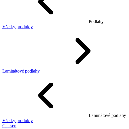
Podlahy
Všetky produkty
Laminátové podlahy
Laminátové podlahy
Všetky produkty
Classen