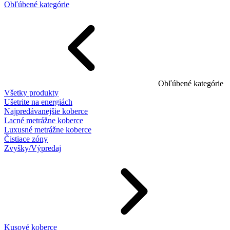
Obľúbené kategórie
Obľúbené kategórie
Všetky produkty
Ušetrite na energiách
Najpredávanejšie koberce
Lacné metrážne koberce
Luxusné metrážne koberce
Čistiace zóny
Zvyšky/Výpredaj
Kusové koberce