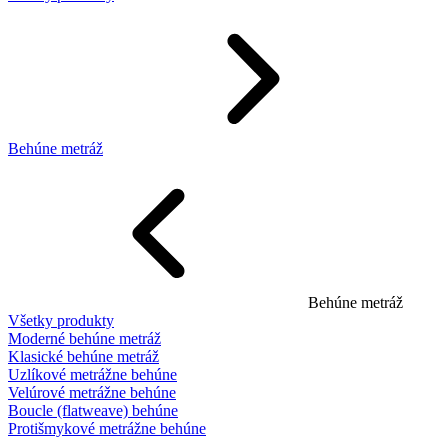
Behúne metráž
Behúne metráž
Všetky produkty
Moderné behúne metráž
Klasické behúne metráž
Uzlíkové metrážne behúne
Velúrové metrážne behúne
Boucle (flatweave) behúne
Protišmykové metrážne behúne