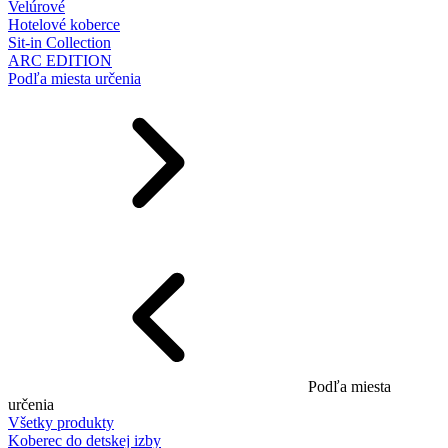
Velúrové
Hotelové koberce
Sit-in Collection
ARC EDITION
Podľa miesta určenia
Podľa miesta
určenia
Všetky produkty
Koberec do detskej izby