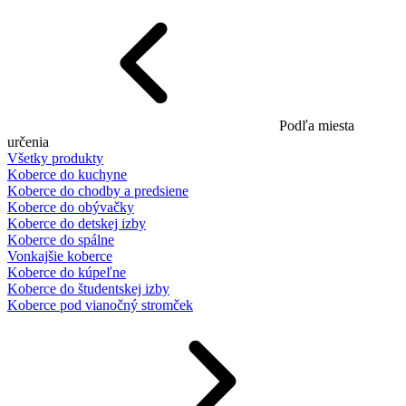
Podľa miesta
určenia
Všetky produkty
Koberce do kuchyne
Koberce do chodby a predsiene
Koberce do obývačky
Koberce do detskej izby
Koberce do spálne
Vonkajšie koberce
Koberce do kúpeľne
Koberce do študentskej izby
Koberce pod vianočný stromček