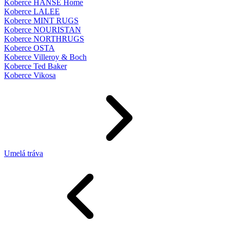
Koberce HANSE Home
Koberce LALEE
Koberce MINT RUGS
Koberce NOURISTAN
Koberce NORTHRUGS
Koberce OSTA
Koberce Villeroy & Boch
Koberce Ted Baker
Koberce Vikosa
Umelá tráva