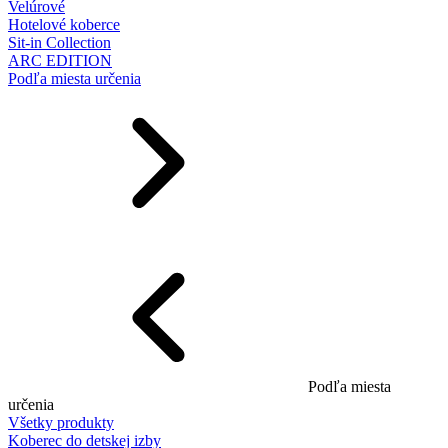
Velúrové
Hotelové koberce
Sit-in Collection
ARC EDITION
Podľa miesta určenia
Podľa miesta
určenia
Všetky produkty
Koberec do detskej izby