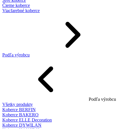
Sivé koberce
Čierne koberce
Viacfarebné koberce
Podľa výrobcu
Podľa výrobcu
Všetky produkty
Koberce BERFIN
Koberce BAKERO
Koberce ELLE Decoration
Koberce DYWILAN