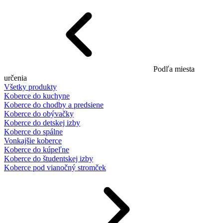
Podľa miesta
určenia
Všetky produkty
Koberce do kuchyne
Koberce do chodby a predsiene
Koberce do obývačky
Koberce do detskej izby
Koberce do spálne
Vonkajšie koberce
Koberce do kúpeľne
Koberce do študentskej izby
Koberce pod vianočný stromček