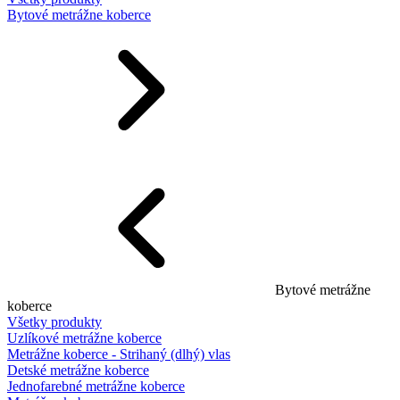
Bytové metrážne koberce
Bytové metrážne
koberce
Všetky produkty
Uzlíkové metrážne koberce
Metrážne koberce - Strihaný (dlhý) vlas
Detské metrážne koberce
Jednofarebné metrážne koberce