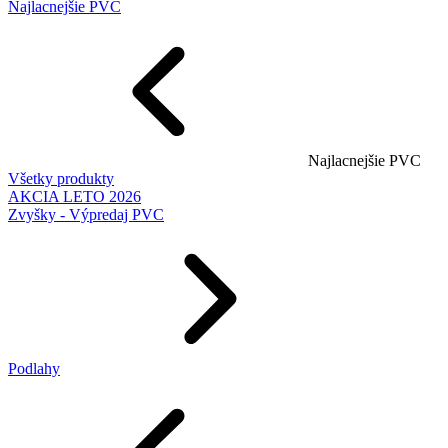
Najlacnejšie PVC
Najlacnejšie PVC
Všetky produkty
AKCIA LETO 2026
Zvyšky - Výpredaj PVC
Podlahy