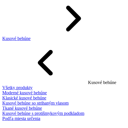
Kusové behúne
Kusové behúne
Všetky produkty
Moderné kusové behúne
Klasické kusové behúne
Kusové behúne so strihaným vlasom
Tkané kusové behúne
Kusové behúne s protišmykovým podkladom
Podľa miesta určenia