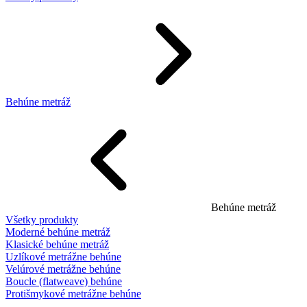
Behúne metráž
Behúne metráž
Všetky produkty
Moderné behúne metráž
Klasické behúne metráž
Uzlíkové metrážne behúne
Velúrové metrážne behúne
Boucle (flatweave) behúne
Protišmykové metrážne behúne