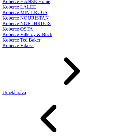
Koberce HANSE Home
Koberce LALEE
Koberce MINT RUGS
Koberce NOURISTAN
Koberce NORTHRUGS
Koberce OSTA
Koberce Villeroy & Boch
Koberce Ted Baker
Koberce Vikosa
Umelá tráva