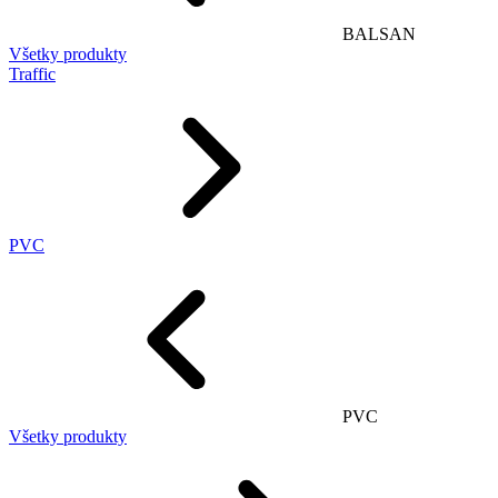
BALSAN
Všetky produkty
Traffic
PVC
PVC
Všetky produkty