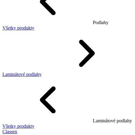
Podlahy
Všetky produkty
Laminátové podlahy
Laminátové podlahy
Všetky produkty
Classen