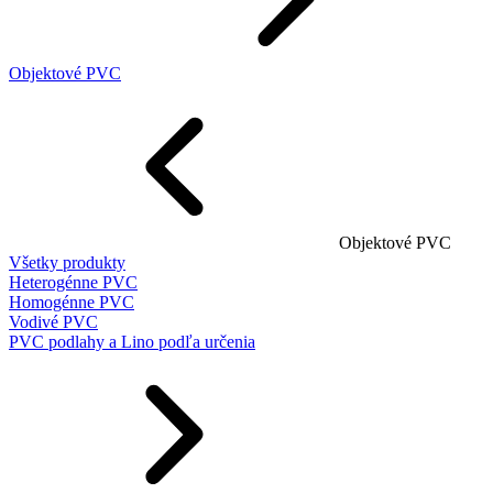
Objektové PVC
Objektové PVC
Všetky produkty
Heterogénne PVC
Homogénne PVC
Vodivé PVC
PVC podlahy a Lino podľa určenia