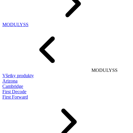
MODULYSS
MODULYSS
Všetky produkty
Arizona
Cambridge
First Decode
First Forward