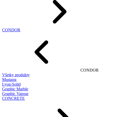
CONDOR
CONDOR
Všetky produkty
Mustang
Lyon-Solid
Graphic Marble
Graphic Vapour
CONCRETE