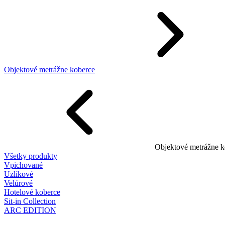
Objektové metrážne koberce
Objektové metrážne k
Všetky produkty
Vpichované
Uzlíkové
Velúrové
Hotelové koberce
Sit-in Collection
ARC EDITION