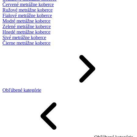
Červené metrážne koberce
Ružové metrážne koberce
Fialové metrážne koberce
Modré metrážne koberce
Zelené metrážne koberce
Hnedé metrážne koberce
Sivé metrážne koberce
Čierne metrážne koberce
Obľúbené kategórie