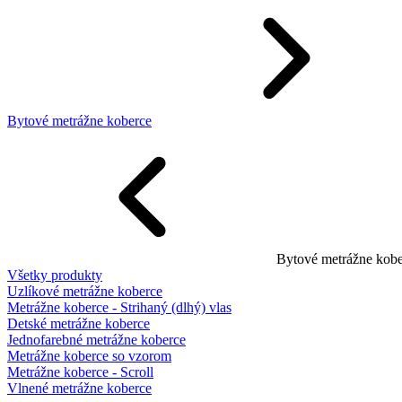
Bytové metrážne koberce
Bytové metrážne kobe
Všetky produkty
Uzlíkové metrážne koberce
Metrážne koberce - Strihaný (dlhý) vlas
Detské metrážne koberce
Jednofarebné metrážne koberce
Metrážne koberce so vzorom
Metrážne koberce - Scroll
Vlnené metrážne koberce