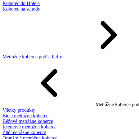
Koberec do Hotela
Koberec na schody
Metrážne koberce podľa farby
Metrážne koberce pod
Všetky produkty
Biele metrážne koberce
Béžové metrážne koberce
Krémové metrážne koberce
Žlté metrážne koberce
Oranžové metrážne koberce