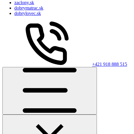
zaclony.sk
dobrymatrac.sk
dobrylovec.sk
+421 918 888 515