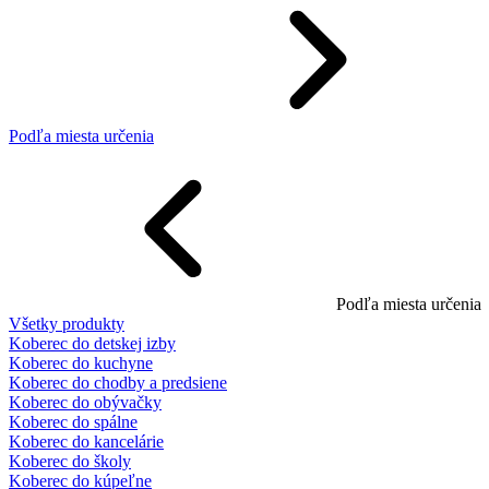
Podľa miesta určenia
Podľa miesta určenia
Všetky produkty
Koberec do detskej izby
Koberec do kuchyne
Koberec do chodby a predsiene
Koberec do obývačky
Koberec do spálne
Koberec do kancelárie
Koberec do školy
Koberec do kúpeľne