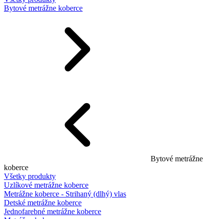
Bytové metrážne koberce
Bytové metrážne
koberce
Všetky produkty
Uzlíkové metrážne koberce
Metrážne koberce - Strihaný (dlhý) vlas
Detské metrážne koberce
Jednofarebné metrážne koberce