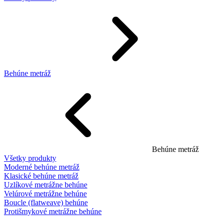
Behúne metráž
Behúne metráž
Všetky produkty
Moderné behúne metráž
Klasické behúne metráž
Uzlíkové metrážne behúne
Velúrové metrážne behúne
Boucle (flatweave) behúne
Protišmykové metrážne behúne