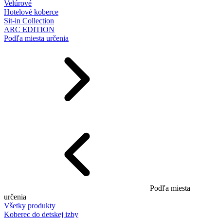
Velúrové
Hotelové koberce
Sit-in Collection
ARC EDITION
Podľa miesta určenia
Podľa miesta
určenia
Všetky produkty
Koberec do detskej izby