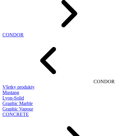
CONDOR
CONDOR
Všetky produkty
Mustang
Lyon-Solid
Graphic Marble
Graphic Vapour
CONCRETE