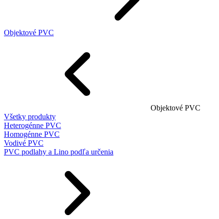
Objektové PVC
Objektové PVC
Všetky produkty
Heterogénne PVC
Homogénne PVC
Vodivé PVC
PVC podlahy a Lino podľa určenia