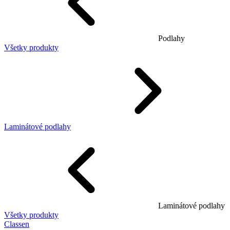
Podlahy
Všetky produkty
Laminátové podlahy
Laminátové podlahy
Všetky produkty
Classen