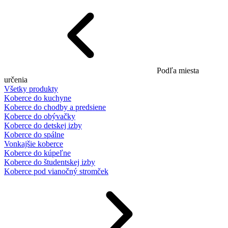
Podľa miesta
určenia
Všetky produkty
Koberce do kuchyne
Koberce do chodby a predsiene
Koberce do obývačky
Koberce do detskej izby
Koberce do spálne
Vonkajšie koberce
Koberce do kúpeľne
Koberce do študentskej izby
Koberce pod vianočný stromček