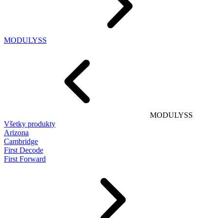
MODULYSS
MODULYSS
Všetky produkty
Arizona
Cambridge
First Decode
First Forward