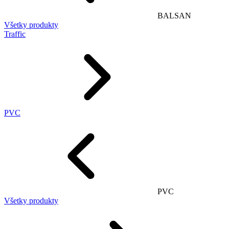
BALSAN
Všetky produkty
Traffic
PVC
PVC
Všetky produkty