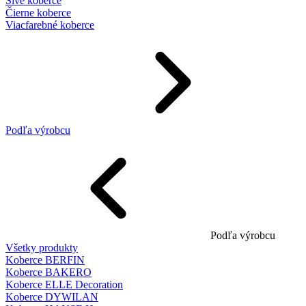
Sivé koberce
Čierne koberce
Viacfarebné koberce
Podľa výrobcu
Podľa výrobcu
Všetky produkty
Koberce BERFIN
Koberce BAKERO
Koberce ELLE Decoration
Koberce DYWILAN