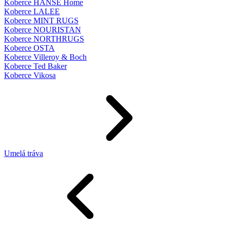
Koberce HANSE Home
Koberce LALEE
Koberce MINT RUGS
Koberce NOURISTAN
Koberce NORTHRUGS
Koberce OSTA
Koberce Villeroy & Boch
Koberce Ted Baker
Koberce Vikosa
Umelá tráva