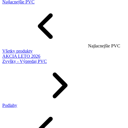
Najlacnejšie PVC
Najlacnejšie PVC
Všetky produkty
AKCIA LETO 2026
Zvyšky - Výpredaj PVC
Podlahy