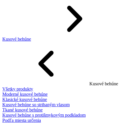
Kusové behúne
Kusové behúne
Všetky produkty
Moderné kusové behúne
Klasické kusové behúne
Kusové behúne so strihaným vlasom
Tkané kusové behúne
Kusové behúne s protišmykovým podkladom
Podľa miesta určenia