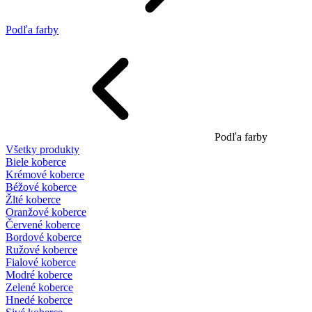
Podľa farby
Podľa farby
Všetky produkty
Biele koberce
Krémové koberce
Béžové koberce
Žlté koberce
Oranžové koberce
Červené koberce
Bordové koberce
Ružové koberce
Fialové koberce
Modré koberce
Zelené koberce
Hnedé koberce