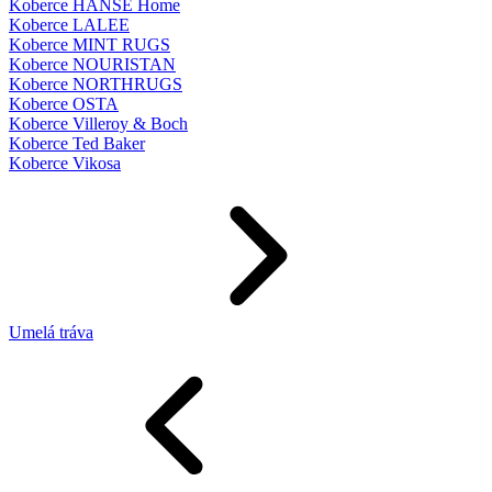
Koberce HANSE Home
Koberce LALEE
Koberce MINT RUGS
Koberce NOURISTAN
Koberce NORTHRUGS
Koberce OSTA
Koberce Villeroy & Boch
Koberce Ted Baker
Koberce Vikosa
Umelá tráva