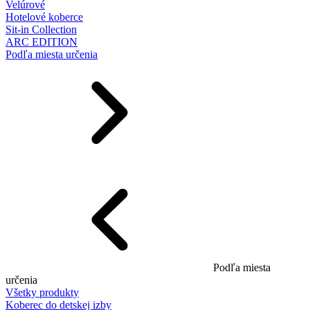
Velúrové
Hotelové koberce
Sit-in Collection
ARC EDITION
Podľa miesta určenia
Podľa miesta
určenia
Všetky produkty
Koberec do detskej izby