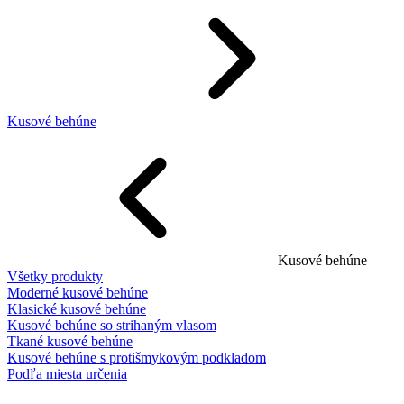
Kusové behúne
Kusové behúne
Všetky produkty
Moderné kusové behúne
Klasické kusové behúne
Kusové behúne so strihaným vlasom
Tkané kusové behúne
Kusové behúne s protišmykovým podkladom
Podľa miesta určenia