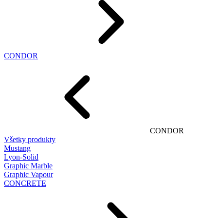
CONDOR
CONDOR
Všetky produkty
Mustang
Lyon-Solid
Graphic Marble
Graphic Vapour
CONCRETE