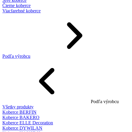
Sivé koberce
Čierne koberce
Viacfarebné koberce
Podľa výrobcu
Podľa výrobcu
Všetky produkty
Koberce BERFIN
Koberce BAKERO
Koberce ELLE Decoration
Koberce DYWILAN