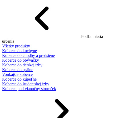
Podľa miesta
určenia
Všetky produkty
Koberce do kuchyne
Koberce do chodby a predsiene
Koberce do obývačky
Koberce do detskej izby
Koberce do spálne
Vonkajšie koberce
Koberce do kúpeľne
Koberce do študentskej izby
Koberce pod vianočný stromček