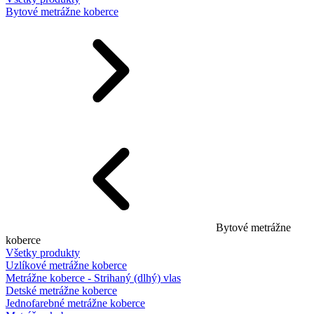
Bytové metrážne koberce
Bytové metrážne
koberce
Všetky produkty
Uzlíkové metrážne koberce
Metrážne koberce - Strihaný (dlhý) vlas
Detské metrážne koberce
Jednofarebné metrážne koberce