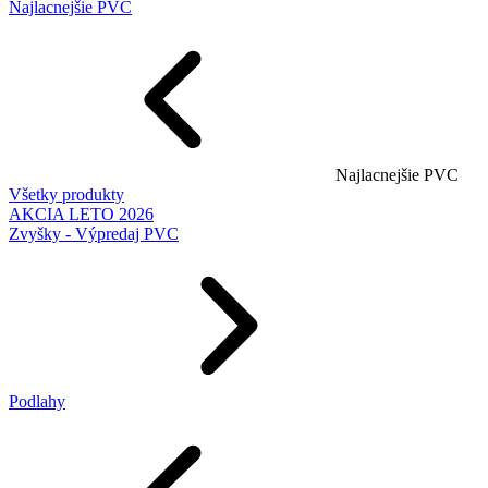
Najlacnejšie PVC
Najlacnejšie PVC
Všetky produkty
AKCIA LETO 2026
Zvyšky - Výpredaj PVC
Podlahy