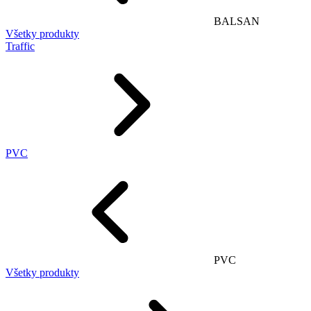
BALSAN
Všetky produkty
Traffic
PVC
PVC
Všetky produkty