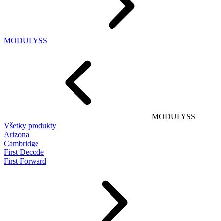
MODULYSS
MODULYSS
Všetky produkty
Arizona
Cambridge
First Decode
First Forward