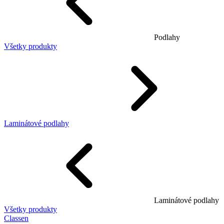
Podlahy
Všetky produkty
Laminátové podlahy
Laminátové podlahy
Všetky produkty
Classen