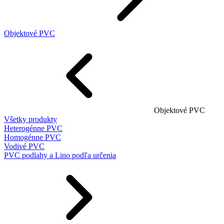
Objektové PVC
Objektové PVC
Všetky produkty
Heterogénne PVC
Homogénne PVC
Vodivé PVC
PVC podlahy a Lino podľa určenia