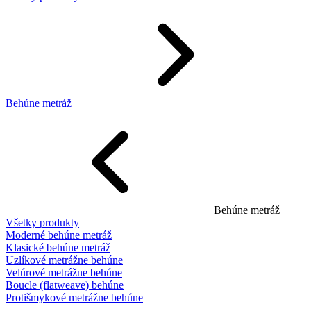
Behúne metráž
Behúne metráž
Všetky produkty
Moderné behúne metráž
Klasické behúne metráž
Uzlíkové metrážne behúne
Velúrové metrážne behúne
Boucle (flatweave) behúne
Protišmykové metrážne behúne