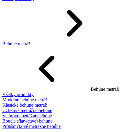
Behúne metráž
Behúne metráž
Všetky produkty
Moderné behúne metráž
Klasické behúne metráž
Uzlíkové metrážne behúne
Velúrové metrážne behúne
Boucle (flatweave) behúne
Protišmykové metrážne behúne