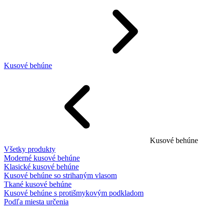
Kusové behúne
Kusové behúne
Všetky produkty
Moderné kusové behúne
Klasické kusové behúne
Kusové behúne so strihaným vlasom
Tkané kusové behúne
Kusové behúne s protišmykovým podkladom
Podľa miesta určenia