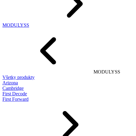
MODULYSS
MODULYSS
Všetky produkty
Arizona
Cambridge
First Decode
First Forward