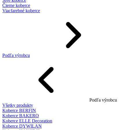
Sivé koberce
Čierne koberce
Viacfarebné koberce
Podľa výrobcu
Podľa výrobcu
Všetky produkty
Koberce BERFIN
Koberce BAKERO
Koberce ELLE Decoration
Koberce DYWILAN