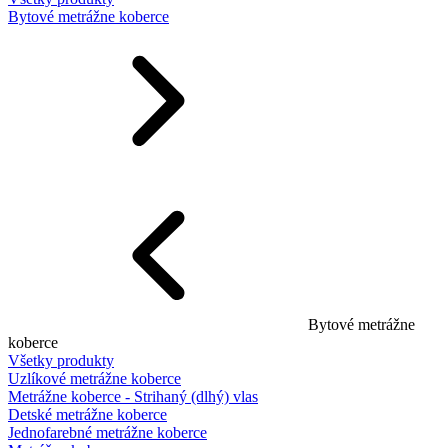
Bytové metrážne koberce
Bytové metrážne
koberce
Všetky produkty
Uzlíkové metrážne koberce
Metrážne koberce - Strihaný (dlhý) vlas
Detské metrážne koberce
Jednofarebné metrážne koberce