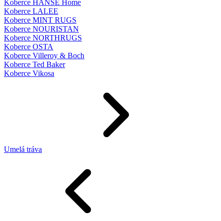
Koberce HANSE Home
Koberce LALEE
Koberce MINT RUGS
Koberce NOURISTAN
Koberce NORTHRUGS
Koberce OSTA
Koberce Villeroy & Boch
Koberce Ted Baker
Koberce Vikosa
Umelá tráva