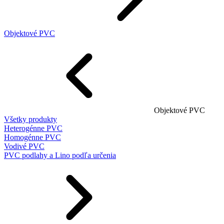
Objektové PVC
Objektové PVC
Všetky produkty
Heterogénne PVC
Homogénne PVC
Vodivé PVC
PVC podlahy a Lino podľa určenia