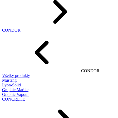
CONDOR
CONDOR
Všetky produkty
Mustang
Lyon-Solid
Graphic Marble
Graphic Vapour
CONCRETE