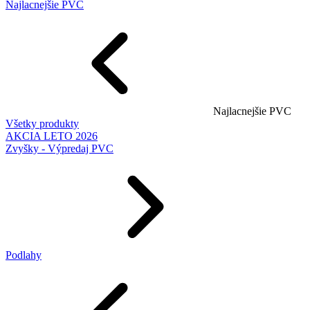
Najlacnejšie PVC
Najlacnejšie PVC
Všetky produkty
AKCIA LETO 2026
Zvyšky - Výpredaj PVC
Podlahy