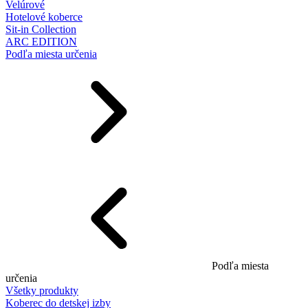
Velúrové
Hotelové koberce
Sit-in Collection
ARC EDITION
Podľa miesta určenia
Podľa miesta
určenia
Všetky produkty
Koberec do detskej izby