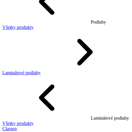
Podlahy
Všetky produkty
Laminátové podlahy
Laminátové podlahy
Všetky produkty
Classen