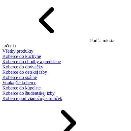
Podľa miesta
určenia
Všetky produkty
Koberce do kuchyne
Koberce do chodby a predsiene
Koberce do obývačky
Koberce do detskej izby
Koberce do spálne
Vonkajšie koberce
Koberce do kúpeľne
Koberce do študentskej izby
Koberce pod vianočný stromček