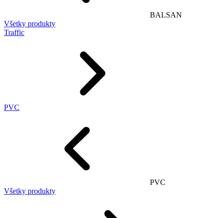
BALSAN
Všetky produkty
Traffic
PVC
PVC
Všetky produkty