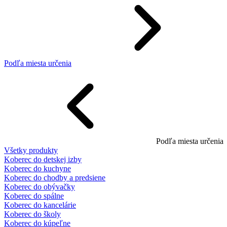
Podľa miesta určenia
Podľa miesta určenia
Všetky produkty
Koberec do detskej izby
Koberec do kuchyne
Koberec do chodby a predsiene
Koberec do obývačky
Koberec do spálne
Koberec do kancelárie
Koberec do školy
Koberec do kúpeľne