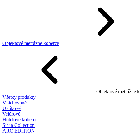
Objektové metrážne koberce
Objektové metrážne k
Všetky produkty
Vpichované
Uzlíkové
Velúrové
Hotelové koberce
Sit-in Collection
ARC EDITION