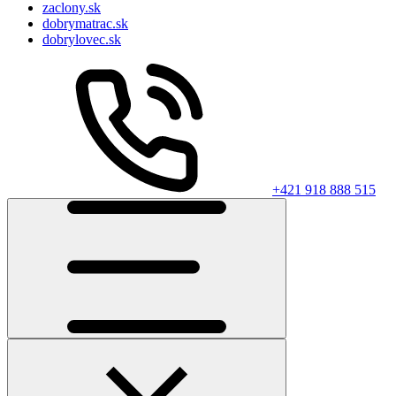
zaclony.sk
dobrymatrac.sk
dobrylovec.sk
+421 918 888 515