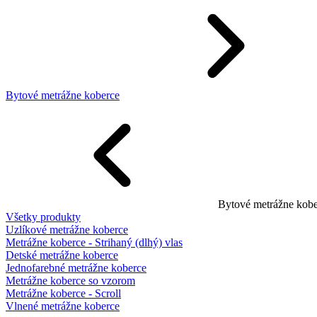
Bytové metrážne koberce
Bytové metrážne kobe
Všetky produkty
Uzlíkové metrážne koberce
Metrážne koberce - Strihaný (dlhý) vlas
Detské metrážne koberce
Jednofarebné metrážne koberce
Metrážne koberce so vzorom
Metrážne koberce - Scroll
Vlnené metrážne koberce