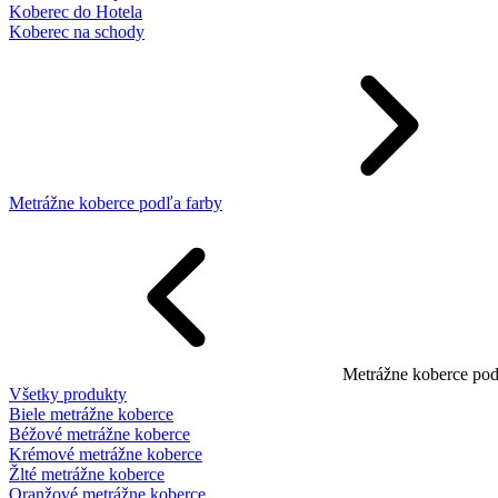
Koberec do Hotela
Koberec na schody
Metrážne koberce podľa farby
Metrážne koberce pod
Všetky produkty
Biele metrážne koberce
Béžové metrážne koberce
Krémové metrážne koberce
Žlté metrážne koberce
Oranžové metrážne koberce