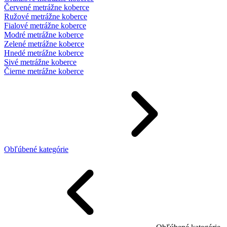
Červené metrážne koberce
Ružové metrážne koberce
Fialové metrážne koberce
Modré metrážne koberce
Zelené metrážne koberce
Hnedé metrážne koberce
Sivé metrážne koberce
Čierne metrážne koberce
Obľúbené kategórie