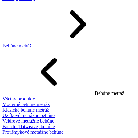
Behúne metráž
Behúne metráž
Všetky produkty
Moderné behúne metráž
Klasické behúne metráž
Uzlíkové metrážne behúne
Velúrové metrážne behúne
Boucle (flatweave) behúne
Protišmykové metrážne behúne