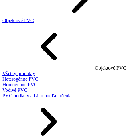
Objektové PVC
Objektové PVC
Všetky produkty
Heterogénne PVC
Homogénne PVC
Vodivé PVC
PVC podlahy a Lino podľa určenia