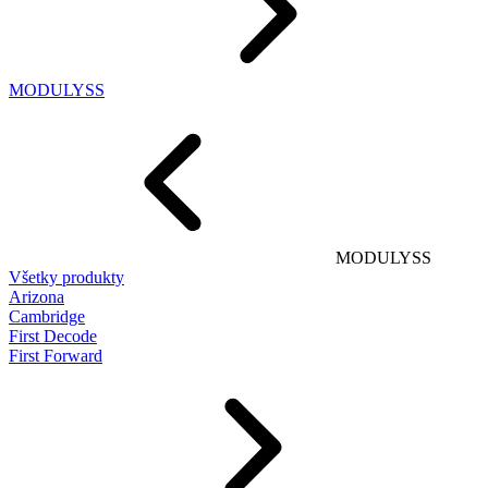
MODULYSS
MODULYSS
Všetky produkty
Arizona
Cambridge
First Decode
First Forward