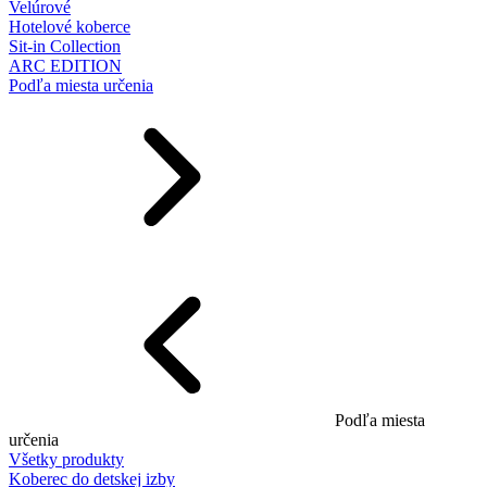
Velúrové
Hotelové koberce
Sit-in Collection
ARC EDITION
Podľa miesta určenia
Podľa miesta
určenia
Všetky produkty
Koberec do detskej izby