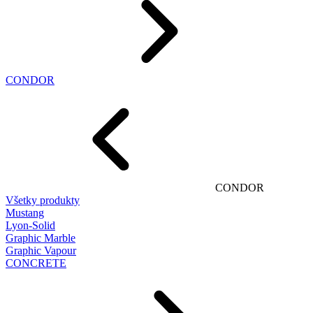
CONDOR
CONDOR
Všetky produkty
Mustang
Lyon-Solid
Graphic Marble
Graphic Vapour
CONCRETE