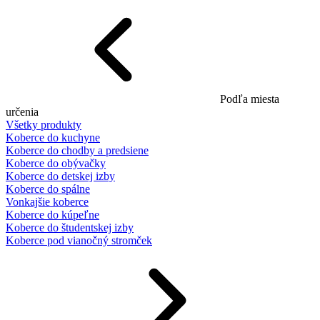
Podľa miesta
určenia
Všetky produkty
Koberce do kuchyne
Koberce do chodby a predsiene
Koberce do obývačky
Koberce do detskej izby
Koberce do spálne
Vonkajšie koberce
Koberce do kúpeľne
Koberce do študentskej izby
Koberce pod vianočný stromček