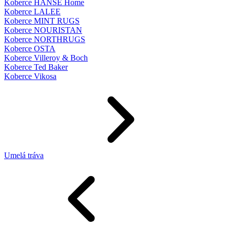
Koberce HANSE Home
Koberce LALEE
Koberce MINT RUGS
Koberce NOURISTAN
Koberce NORTHRUGS
Koberce OSTA
Koberce Villeroy & Boch
Koberce Ted Baker
Koberce Vikosa
Umelá tráva