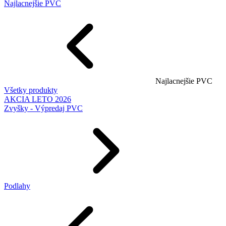
Najlacnejšie PVC
Najlacnejšie PVC
Všetky produkty
AKCIA LETO 2026
Zvyšky - Výpredaj PVC
Podlahy