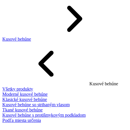
Kusové behúne
Kusové behúne
Všetky produkty
Moderné kusové behúne
Klasické kusové behúne
Kusové behúne so strihaným vlasom
Tkané kusové behúne
Kusové behúne s protišmykovým podkladom
Podľa miesta určenia