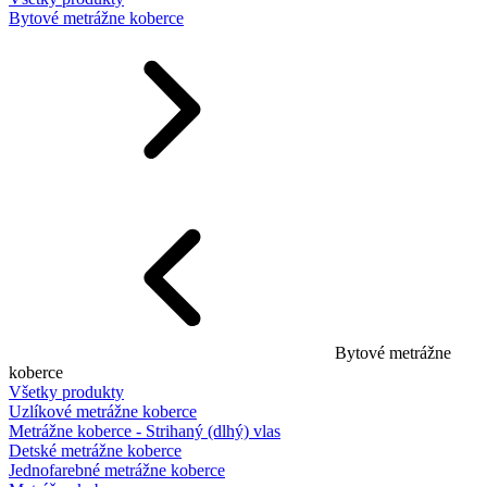
Bytové metrážne koberce
Bytové metrážne
koberce
Všetky produkty
Uzlíkové metrážne koberce
Metrážne koberce - Strihaný (dlhý) vlas
Detské metrážne koberce
Jednofarebné metrážne koberce