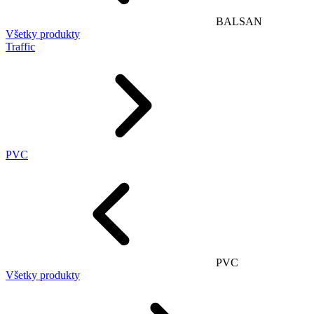
BALSAN
Všetky produkty
Traffic
PVC
PVC
Všetky produkty