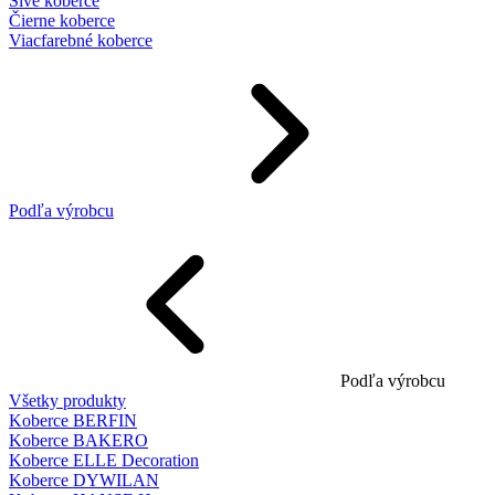
Sivé koberce
Čierne koberce
Viacfarebné koberce
Podľa výrobcu
Podľa výrobcu
Všetky produkty
Koberce BERFIN
Koberce BAKERO
Koberce ELLE Decoration
Koberce DYWILAN