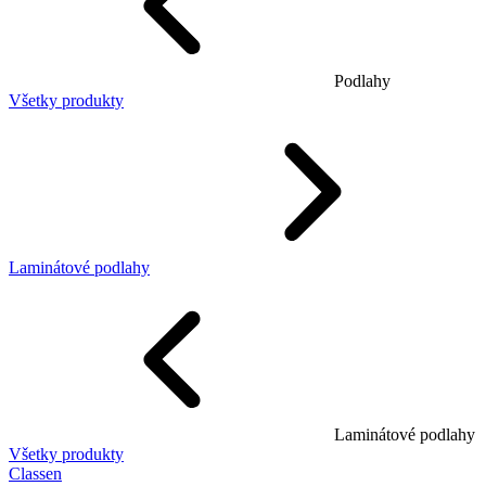
Podlahy
Všetky produkty
Laminátové podlahy
Laminátové podlahy
Všetky produkty
Classen