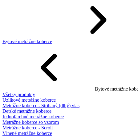
Bytové metrážne koberce
Bytové metrážne kobe
Všetky produkty
Uzlíkové metrážne koberce
Metrážne koberce - Strihaný (dlhý) vlas
Detské metrážne koberce
Jednofarebné metrážne koberce
Metrážne koberce so vzorom
Metrážne koberce - Scroll
Vlnené metrážne koberce