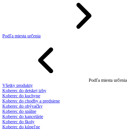
Podľa miesta určenia
Podľa miesta určenia
Všetky produkty
Koberec do detskej izby
Koberec do kuchyne
Koberec do chodby a predsiene
Koberec do obývačky
Koberec do spálne
Koberec do kancelárie
Koberec do školy
Koberec do kúpeľne