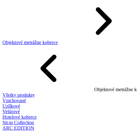
Objektové metrážne koberce
Objektové metrážne k
Všetky produkty
Vpichované
Uzlíkové
Velúrové
Hotelové koberce
Sit-in Collection
ARC EDITION