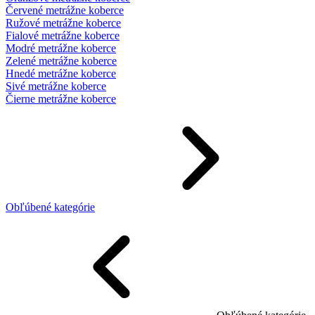
Červené metrážne koberce
Ružové metrážne koberce
Fialové metrážne koberce
Modré metrážne koberce
Zelené metrážne koberce
Hnedé metrážne koberce
Sivé metrážne koberce
Čierne metrážne koberce
Obľúbené kategórie