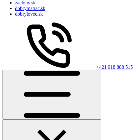
zaclony.sk
dobrymatrac.sk
dobrylovec.sk
+421 918 888 515