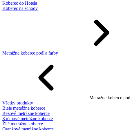
Koberec do Hotela
Koberec na schody
Metrážne koberce podľa farby
Metrážne koberce pod
Všetky produkty
Biele metrážne koberce
Béžové metrážne koberce
Krémové metrážne koberce
Žlté metrážne koberce
Oranžové metrážne koberce