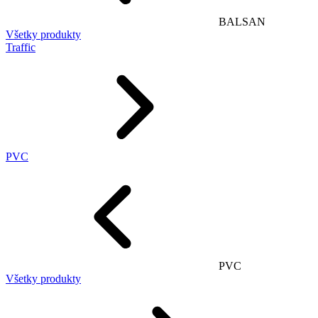
BALSAN
Všetky produkty
Traffic
PVC
PVC
Všetky produkty