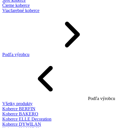
Sivé koberce
Čierne koberce
Viacfarebné koberce
Podľa výrobcu
Podľa výrobcu
Všetky produkty
Koberce BERFIN
Koberce BAKERO
Koberce ELLE Decoration
Koberce DYWILAN