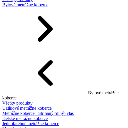
Bytové metrážne koberce
Bytové metrážne
koberce
Všetky produkty
Uzlíkové metrážne koberce
Metrážne koberce - Strihaný (dlhý) vlas
Detské metrážne koberce
Jednofarebné metrážne koberce