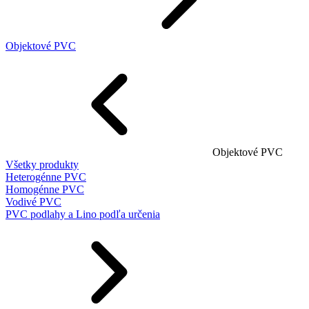
Objektové PVC
Objektové PVC
Všetky produkty
Heterogénne PVC
Homogénne PVC
Vodivé PVC
PVC podlahy a Lino podľa určenia