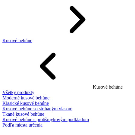
Kusové behúne
Kusové behúne
Všetky produkty
Moderné kusové behúne
Klasické kusové behúne
Kusové behúne so strihaným vlasom
Tkané kusové behúne
Kusové behúne s protišmykovým podkladom
Podľa miesta určenia