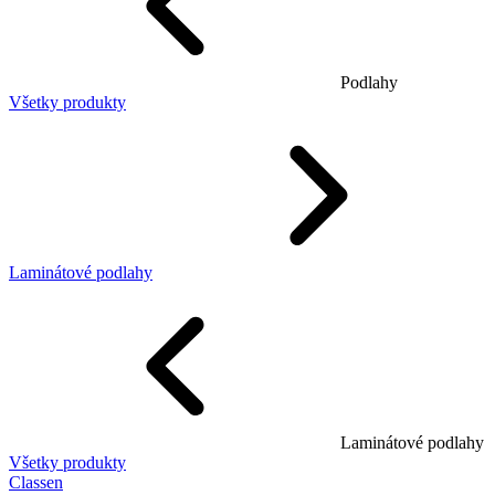
Podlahy
Všetky produkty
Laminátové podlahy
Laminátové podlahy
Všetky produkty
Classen