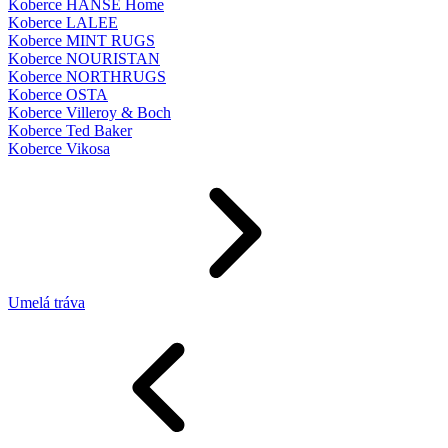
Koberce HANSE Home
Koberce LALEE
Koberce MINT RUGS
Koberce NOURISTAN
Koberce NORTHRUGS
Koberce OSTA
Koberce Villeroy & Boch
Koberce Ted Baker
Koberce Vikosa
Umelá tráva