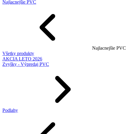
Najlacnejšie PVC
Najlacnejšie PVC
Všetky produkty
AKCIA LETO 2026
Zvyšky - Výpredaj PVC
Podlahy