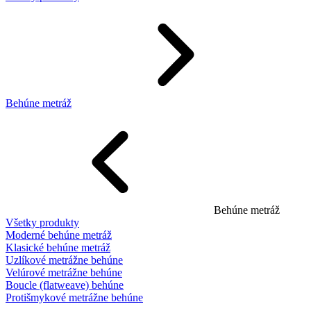
Behúne metráž
Behúne metráž
Všetky produkty
Moderné behúne metráž
Klasické behúne metráž
Uzlíkové metrážne behúne
Velúrové metrážne behúne
Boucle (flatweave) behúne
Protišmykové metrážne behúne