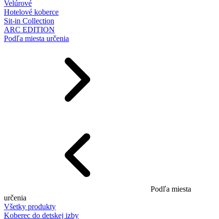
Velúrové
Hotelové koberce
Sit-in Collection
ARC EDITION
Podľa miesta určenia
Podľa miesta
určenia
Všetky produkty
Koberec do detskej izby