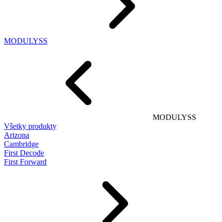
MODULYSS
MODULYSS
Všetky produkty
Arizona
Cambridge
First Decode
First Forward