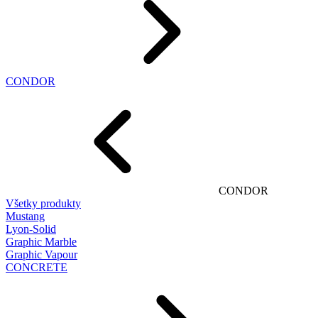
CONDOR
CONDOR
Všetky produkty
Mustang
Lyon-Solid
Graphic Marble
Graphic Vapour
CONCRETE