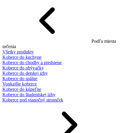
Podľa miesta
určenia
Všetky produkty
Koberce do kuchyne
Koberce do chodby a predsiene
Koberce do obývačky
Koberce do detskej izby
Koberce do spálne
Vonkajšie koberce
Koberce do kúpeľne
Koberce do študentskej izby
Koberce pod vianočný stromček