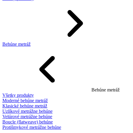
Behúne metráž
Behúne metráž
Všetky produkty
Moderné behúne metráž
Klasické behúne metráž
Uzlíkové metrážne behúne
Velúrové metrážne behúne
Boucle (flatweave) behúne
Protišmykové metrážne behúne