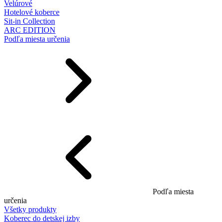
Velúrové
Hotelové koberce
Sit-in Collection
ARC EDITION
Podľa miesta určenia
Podľa miesta
určenia
Všetky produkty
Koberec do detskej izby