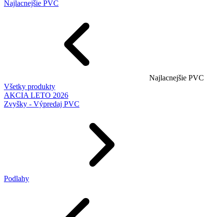
Najlacnejšie PVC
Najlacnejšie PVC
Všetky produkty
AKCIA LETO 2026
Zvyšky - Výpredaj PVC
Podlahy