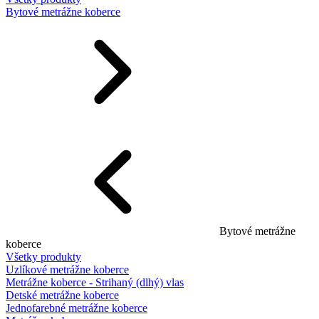
Bytové metrážne koberce
Bytové metrážne
koberce
Všetky produkty
Uzlíkové metrážne koberce
Metrážne koberce - Strihaný (dlhý) vlas
Detské metrážne koberce
Jednofarebné metrážne koberce