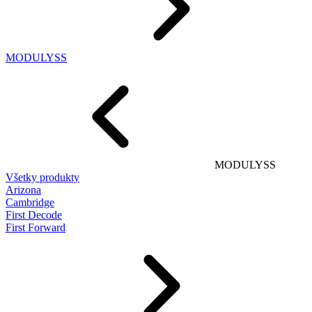
MODULYSS
MODULYSS
Všetky produkty
Arizona
Cambridge
First Decode
First Forward