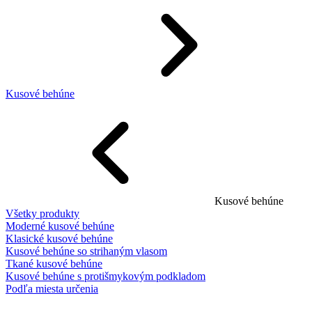
Kusové behúne
Kusové behúne
Všetky produkty
Moderné kusové behúne
Klasické kusové behúne
Kusové behúne so strihaným vlasom
Tkané kusové behúne
Kusové behúne s protišmykovým podkladom
Podľa miesta určenia