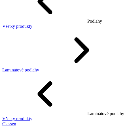
Podlahy
Všetky produkty
Laminátové podlahy
Laminátové podlahy
Všetky produkty
Classen