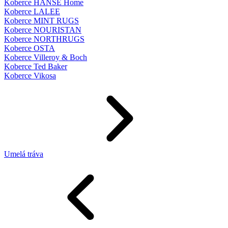
Koberce HANSE Home
Koberce LALEE
Koberce MINT RUGS
Koberce NOURISTAN
Koberce NORTHRUGS
Koberce OSTA
Koberce Villeroy & Boch
Koberce Ted Baker
Koberce Vikosa
Umelá tráva