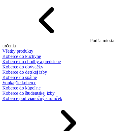
Podľa miesta
určenia
Všetky produkty
Koberce do kuchyne
Koberce do chodby a predsiene
Koberce do obývačky
Koberce do detskej izby
Koberce do spálne
Vonkajšie koberce
Koberce do kúpeľne
Koberce do študentskej izby
Koberce pod vianočný stromček