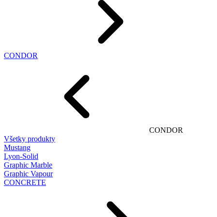
CONDOR
CONDOR
Všetky produkty
Mustang
Lyon-Solid
Graphic Marble
Graphic Vapour
CONCRETE