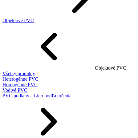
Objektové PVC
Objektové PVC
Všetky produkty
Heterogénne PVC
Homogénne PVC
Vodivé PVC
PVC podlahy a Lino podľa určenia