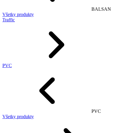
BALSAN
Všetky produkty
Traffic
PVC
PVC
Všetky produkty