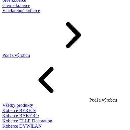
Sivé koberce
Čierne koberce
Viacfarebné koberce
Podľa výrobcu
Podľa výrobcu
Všetky produkty
Koberce BERFIN
Koberce BAKERO
Koberce ELLE Decoration
Koberce DYWILAN