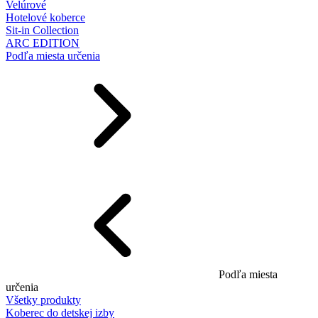
Velúrové
Hotelové koberce
Sit-in Collection
ARC EDITION
Podľa miesta určenia
Podľa miesta
určenia
Všetky produkty
Koberec do detskej izby