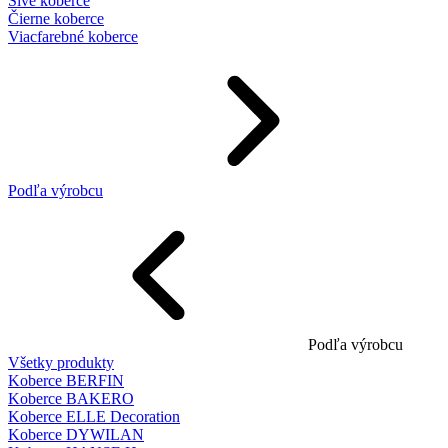
Sivé koberce
Čierne koberce
Viacfarebné koberce
Podľa výrobcu
Podľa výrobcu
Všetky produkty
Koberce BERFIN
Koberce BAKERO
Koberce ELLE Decoration
Koberce DYWILAN