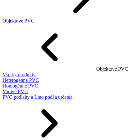
Objektové PVC
Objektové PVC
Všetky produkty
Heterogénne PVC
Homogénne PVC
Vodivé PVC
PVC podlahy a Lino podľa určenia