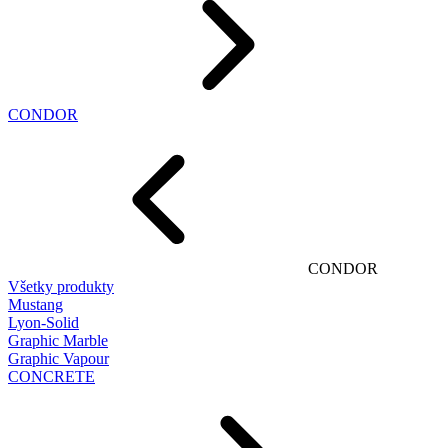
CONDOR
CONDOR
Všetky produkty
Mustang
Lyon-Solid
Graphic Marble
Graphic Vapour
CONCRETE