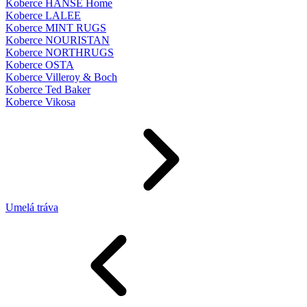
Koberce HANSE Home
Koberce LALEE
Koberce MINT RUGS
Koberce NOURISTAN
Koberce NORTHRUGS
Koberce OSTA
Koberce Villeroy & Boch
Koberce Ted Baker
Koberce Vikosa
Umelá tráva