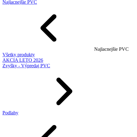
Najlacnejšie PVC
Najlacnejšie PVC
Všetky produkty
AKCIA LETO 2026
Zvyšky - Výpredaj PVC
Podlahy