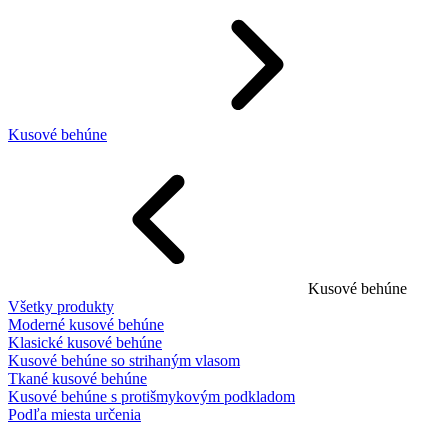
Kusové behúne
Kusové behúne
Všetky produkty
Moderné kusové behúne
Klasické kusové behúne
Kusové behúne so strihaným vlasom
Tkané kusové behúne
Kusové behúne s protišmykovým podkladom
Podľa miesta určenia