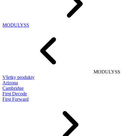
MODULYSS
MODULYSS
Všetky produkty
Arizona
Cambridge
First Decode
First Forward