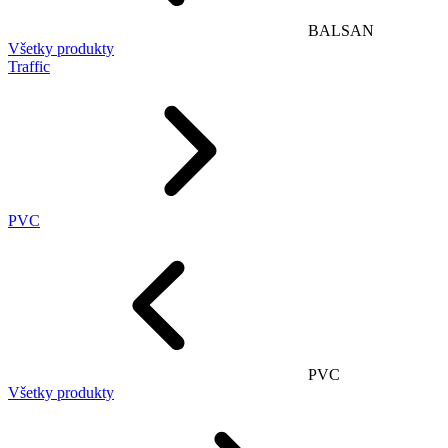
BALSAN
Všetky produkty
Traffic
PVC
PVC
Všetky produkty