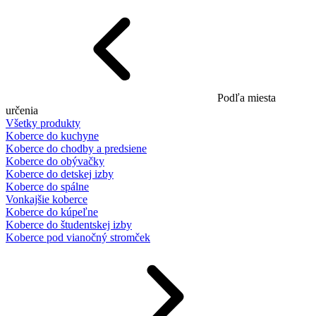
Podľa miesta
určenia
Všetky produkty
Koberce do kuchyne
Koberce do chodby a predsiene
Koberce do obývačky
Koberce do detskej izby
Koberce do spálne
Vonkajšie koberce
Koberce do kúpeľne
Koberce do študentskej izby
Koberce pod vianočný stromček