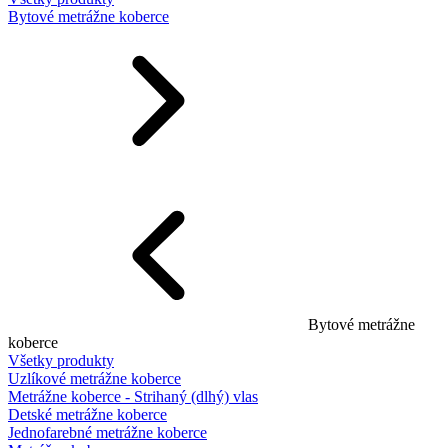
Bytové metrážne koberce
Bytové metrážne
koberce
Všetky produkty
Uzlíkové metrážne koberce
Metrážne koberce - Strihaný (dlhý) vlas
Detské metrážne koberce
Jednofarebné metrážne koberce