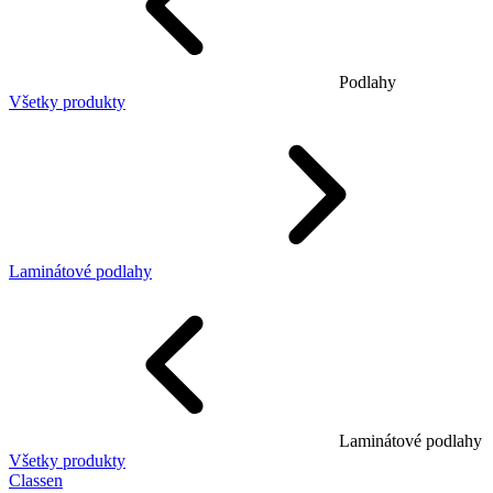
Podlahy
Všetky produkty
Laminátové podlahy
Laminátové podlahy
Všetky produkty
Classen