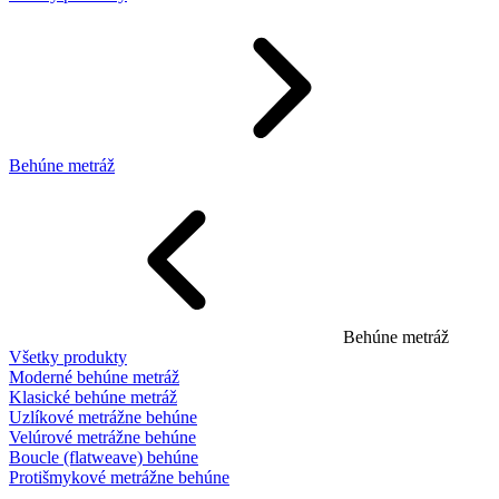
Behúne metráž
Behúne metráž
Všetky produkty
Moderné behúne metráž
Klasické behúne metráž
Uzlíkové metrážne behúne
Velúrové metrážne behúne
Boucle (flatweave) behúne
Protišmykové metrážne behúne