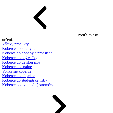
Podľa miesta
určenia
Všetky produkty
Koberce do kuchyne
Koberce do chodby a predsiene
Koberce do obývačky
Koberce do detskej izby
Koberce do spálne
Vonkajšie koberce
Koberce do kúpeľne
Koberce do študentskej izby
Koberce pod vianočný stromček