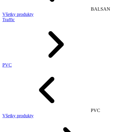
BALSAN
Všetky produkty
Traffic
PVC
PVC
Všetky produkty