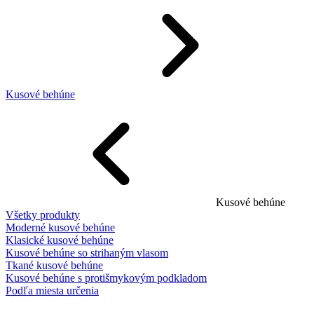
Kusové behúne
Kusové behúne
Všetky produkty
Moderné kusové behúne
Klasické kusové behúne
Kusové behúne so strihaným vlasom
Tkané kusové behúne
Kusové behúne s protišmykovým podkladom
Podľa miesta určenia