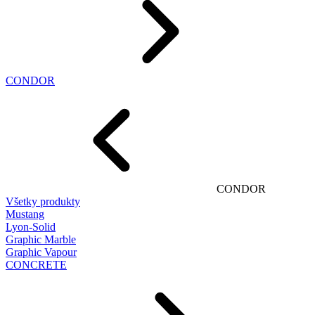
CONDOR
CONDOR
Všetky produkty
Mustang
Lyon-Solid
Graphic Marble
Graphic Vapour
CONCRETE