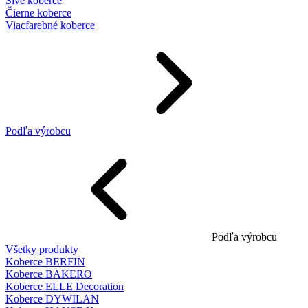
Sivé koberce
Čierne koberce
Viacfarebné koberce
Podľa výrobcu
Podľa výrobcu
Všetky produkty
Koberce BERFIN
Koberce BAKERO
Koberce ELLE Decoration
Koberce DYWILAN