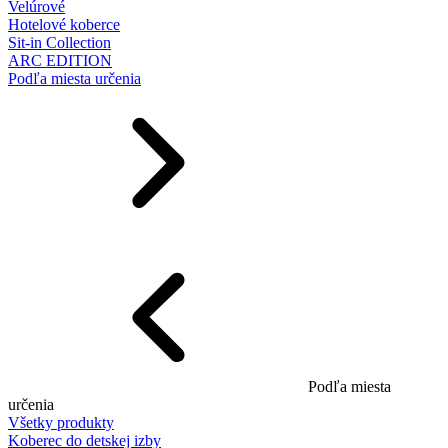
Velúrové
Hotelové koberce
Sit-in Collection
ARC EDITION
Podľa miesta určenia
Podľa miesta
určenia
Všetky produkty
Koberec do detskej izby