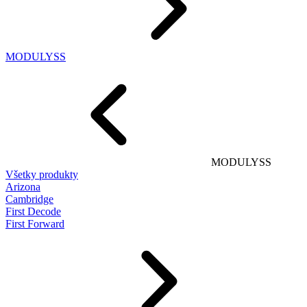
MODULYSS
MODULYSS
Všetky produkty
Arizona
Cambridge
First Decode
First Forward