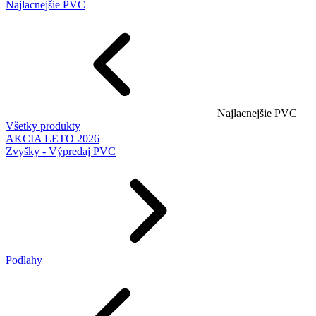
Najlacnejšie PVC
Najlacnejšie PVC
Všetky produkty
AKCIA LETO 2026
Zvyšky - Výpredaj PVC
Podlahy