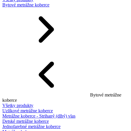
Bytové metrážne koberce
Bytové metrážne
koberce
Všetky produkty
Uzlíkové metrážne koberce
Metrážne koberce - Strihaný (dlhý) vlas
Detské metrážne koberce
Jednofarebné metrážne koberce