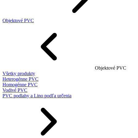
Objektové PVC
Objektové PVC
Všetky produkty
Heterogénne PVC
Homogénne PVC
Vodivé PVC
PVC podlahy a Lino podľa určenia