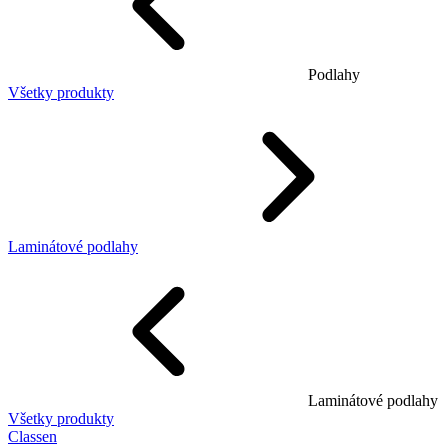
Podlahy
Všetky produkty
Laminátové podlahy
Laminátové podlahy
Všetky produkty
Classen