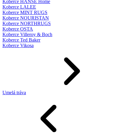
Koberce HANSE Home
Koberce LALEE
Koberce MINT RUGS
Koberce NOURISTAN
Koberce NORTHRUGS
Koberce OSTA
Koberce Villeroy & Boch
Koberce Ted Baker
Koberce Vikosa
Umelá tráva