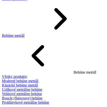
Behúne metráž
Behúne metráž
Všetky produkty
Moderné behúne metráž
Klasické behúne metráž
Uzlíkové metrážne behúne
Velúrové metrážne behúne
Boucle (flatweave) behúne
Protišmykové metrážne behúne