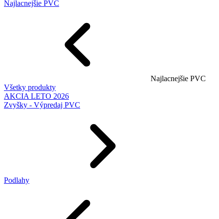
Najlacnejšie PVC
Najlacnejšie PVC
Všetky produkty
AKCIA LETO 2026
Zvyšky - Výpredaj PVC
Podlahy