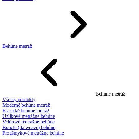
Behúne metráž
Behúne metráž
Všetky produkty
Moderné behúne metráž
Klasické behúne metráž
Uzlíkové metrážne behúne
Velúrové metrážne behúne
Boucle (flatweave) behúne
Protišmykové metrážne behúne