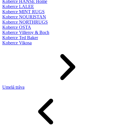
Koberce HANSE Home
Koberce LALEE
Koberce MINT RUGS
Koberce NOURISTAN
Koberce NORTHRUGS
Koberce OSTA
Koberce Villeroy & Boch
Koberce Ted Baker
Koberce Vikosa
Umelá tráva