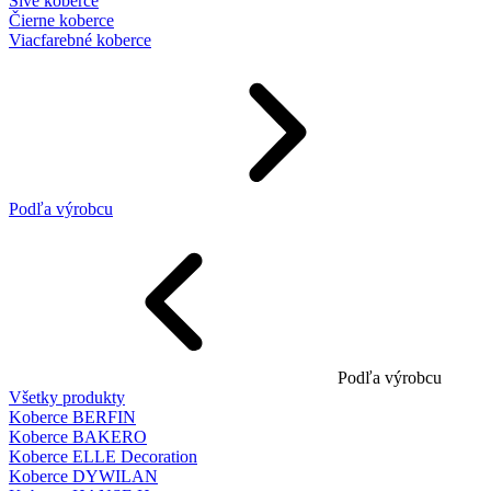
Sivé koberce
Čierne koberce
Viacfarebné koberce
Podľa výrobcu
Podľa výrobcu
Všetky produkty
Koberce BERFIN
Koberce BAKERO
Koberce ELLE Decoration
Koberce DYWILAN