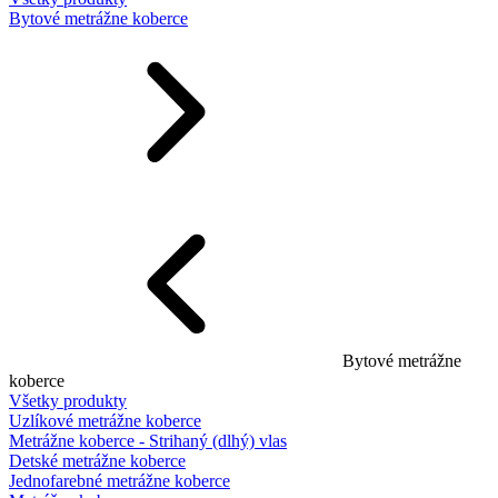
Bytové metrážne koberce
Bytové metrážne
koberce
Všetky produkty
Uzlíkové metrážne koberce
Metrážne koberce - Strihaný (dlhý) vlas
Detské metrážne koberce
Jednofarebné metrážne koberce