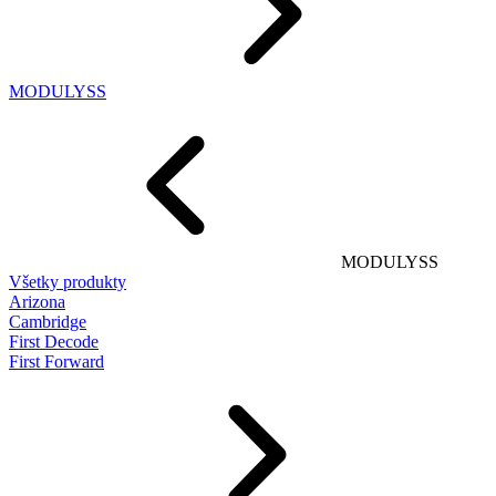
MODULYSS
MODULYSS
Všetky produkty
Arizona
Cambridge
First Decode
First Forward