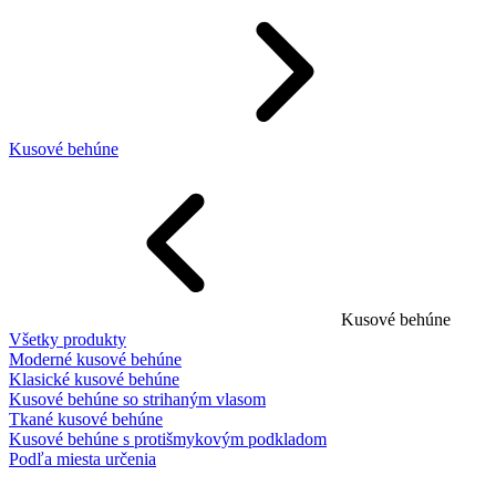
Kusové behúne
Kusové behúne
Všetky produkty
Moderné kusové behúne
Klasické kusové behúne
Kusové behúne so strihaným vlasom
Tkané kusové behúne
Kusové behúne s protišmykovým podkladom
Podľa miesta určenia