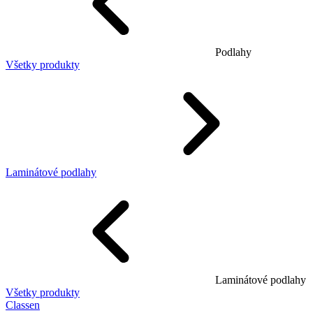
Podlahy
Všetky produkty
Laminátové podlahy
Laminátové podlahy
Všetky produkty
Classen