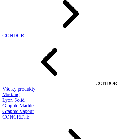
CONDOR
CONDOR
Všetky produkty
Mustang
Lyon-Solid
Graphic Marble
Graphic Vapour
CONCRETE