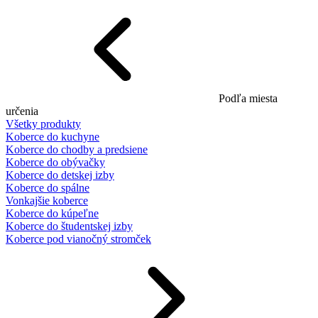
Podľa miesta
určenia
Všetky produkty
Koberce do kuchyne
Koberce do chodby a predsiene
Koberce do obývačky
Koberce do detskej izby
Koberce do spálne
Vonkajšie koberce
Koberce do kúpeľne
Koberce do študentskej izby
Koberce pod vianočný stromček