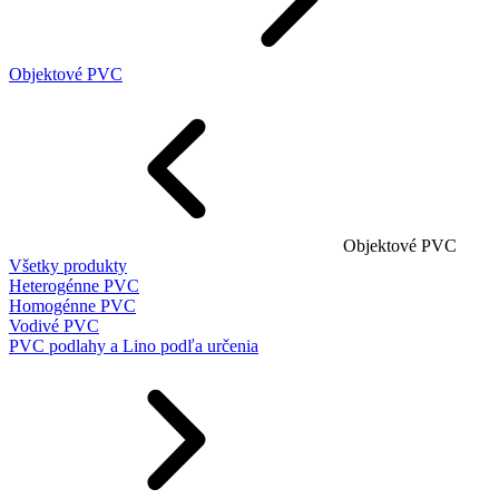
Objektové PVC
Objektové PVC
Všetky produkty
Heterogénne PVC
Homogénne PVC
Vodivé PVC
PVC podlahy a Lino podľa určenia