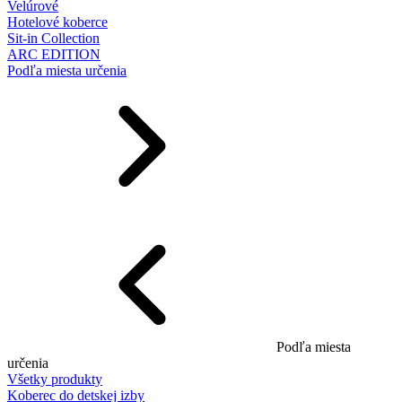
Velúrové
Hotelové koberce
Sit-in Collection
ARC EDITION
Podľa miesta určenia
Podľa miesta
určenia
Všetky produkty
Koberec do detskej izby