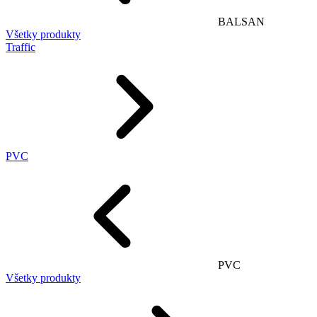
BALSAN
Všetky produkty
Traffic
PVC
PVC
Všetky produkty