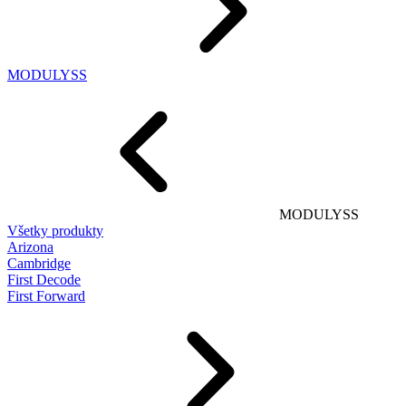
MODULYSS
MODULYSS
Všetky produkty
Arizona
Cambridge
First Decode
First Forward