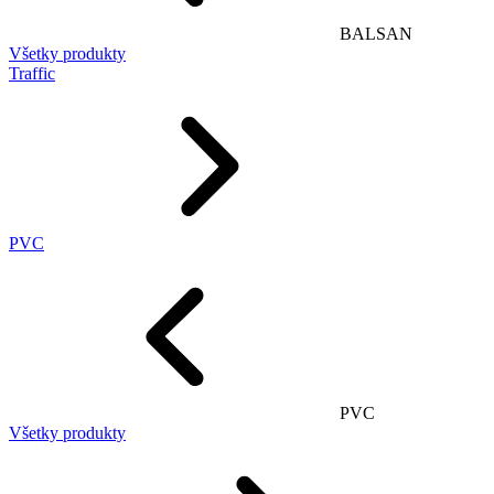
BALSAN
Všetky produkty
Traffic
PVC
PVC
Všetky produkty