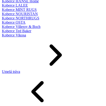
Koberce HANSE Home
Koberce LALEE
Koberce MINT RUGS
Koberce NOURISTAN
Koberce NORTHRUGS
Koberce OSTA
Koberce Villeroy & Boch
Koberce Ted Baker
Koberce Vikosa
Umelá tráva