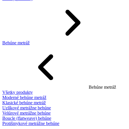
Behúne metráž
Behúne metráž
Všetky produkty
Moderné behúne metráž
Klasické behúne metráž
Uzlíkové metrážne behúne
Velúrové metrážne behúne
Boucle (flatweave) behúne
Protišmykové metrážne behúne