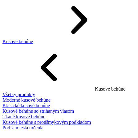
Kusové behúne
Kusové behúne
Všetky produkty
Moderné kusové behúne
Klasické kusové behúne
Kusové behúne so strihaným vlasom
Tkané kusové behúne
Kusové behúne s protišmykovým podkladom
Podľa miesta určenia