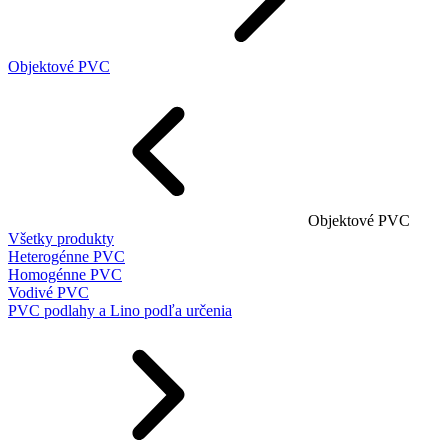
Objektové PVC
Objektové PVC
Všetky produkty
Heterogénne PVC
Homogénne PVC
Vodivé PVC
PVC podlahy a Lino podľa určenia