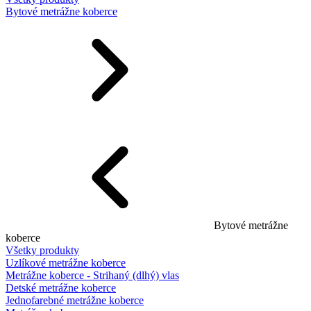
Bytové metrážne koberce
Bytové metrážne
koberce
Všetky produkty
Uzlíkové metrážne koberce
Metrážne koberce - Strihaný (dlhý) vlas
Detské metrážne koberce
Jednofarebné metrážne koberce