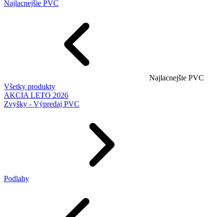
Najlacnejšie PVC
Najlacnejšie PVC
Všetky produkty
AKCIA LETO 2026
Zvyšky - Výpredaj PVC
Podlahy