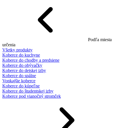
Podľa miesta
určenia
Všetky produkty
Koberce do kuchyne
Koberce do chodby a predsiene
Koberce do obývačky
Koberce do detskej izby
Koberce do spálne
Vonkajšie koberce
Koberce do kúpeľne
Koberce do študentskej izby
Koberce pod vianočný stromček