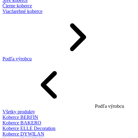
Sivé koberce
Čierne koberce
Viacfarebné koberce
Podľa výrobcu
Podľa výrobcu
Všetky produkty
Koberce BERFIN
Koberce BAKERO
Koberce ELLE Decoration
Koberce DYWILAN