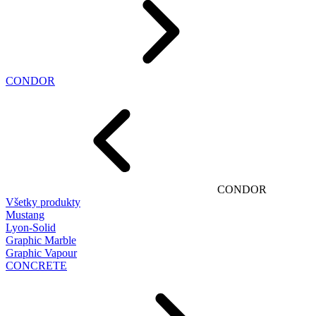
CONDOR
CONDOR
Všetky produkty
Mustang
Lyon-Solid
Graphic Marble
Graphic Vapour
CONCRETE