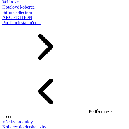
Velúrové
Hotelové koberce
Sit-in Collection
ARC EDITION
Podľa miesta určenia
Podľa miesta
určenia
Všetky produkty
Koberec do detskej izby