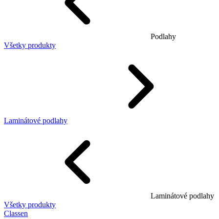
Podlahy
Všetky produkty
Laminátové podlahy
Laminátové podlahy
Všetky produkty
Classen