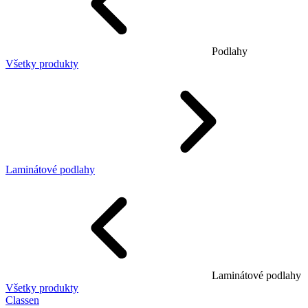
Podlahy
Všetky produkty
Laminátové podlahy
Laminátové podlahy
Všetky produkty
Classen