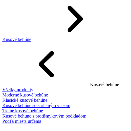
Kusové behúne
Kusové behúne
Všetky produkty
Moderné kusové behúne
Klasické kusové behúne
Kusové behúne so strihaným vlasom
Tkané kusové behúne
Kusové behúne s protišmykovým podkladom
Podľa miesta určenia