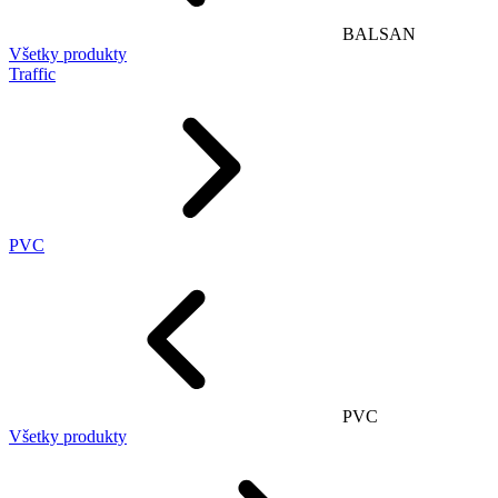
BALSAN
Všetky produkty
Traffic
PVC
PVC
Všetky produkty