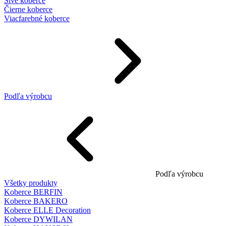
Sivé koberce
Čierne koberce
Viacfarebné koberce
Podľa výrobcu
Podľa výrobcu
Všetky produkty
Koberce BERFIN
Koberce BAKERO
Koberce ELLE Decoration
Koberce DYWILAN