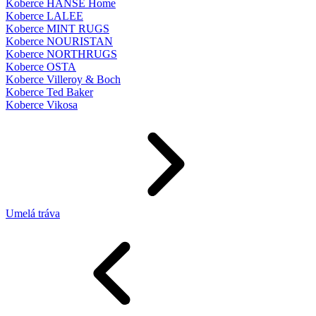
Koberce HANSE Home
Koberce LALEE
Koberce MINT RUGS
Koberce NOURISTAN
Koberce NORTHRUGS
Koberce OSTA
Koberce Villeroy & Boch
Koberce Ted Baker
Koberce Vikosa
Umelá tráva