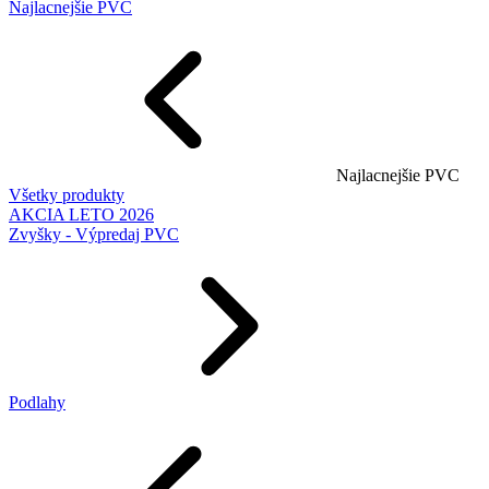
Najlacnejšie PVC
Najlacnejšie PVC
Všetky produkty
AKCIA LETO 2026
Zvyšky - Výpredaj PVC
Podlahy