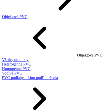
Objektové PVC
Objektové PVC
Všetky produkty
Heterogénne PVC
Homogénne PVC
Vodivé PVC
PVC podlahy a Lino podľa určenia