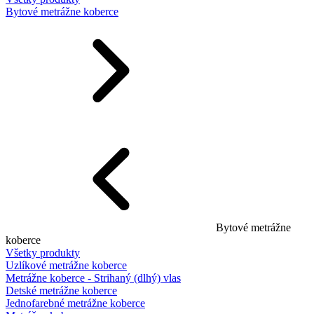
Bytové metrážne koberce
Bytové metrážne
koberce
Všetky produkty
Uzlíkové metrážne koberce
Metrážne koberce - Strihaný (dlhý) vlas
Detské metrážne koberce
Jednofarebné metrážne koberce