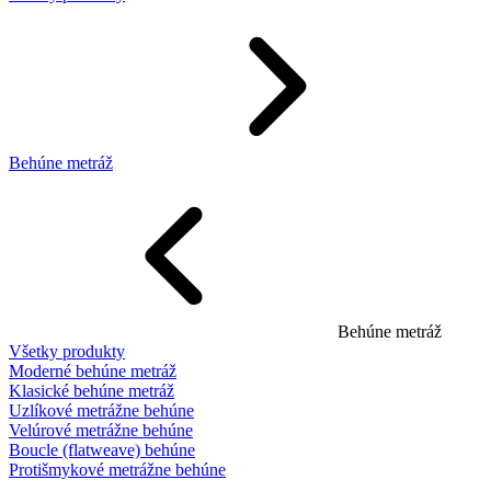
Behúne metráž
Behúne metráž
Všetky produkty
Moderné behúne metráž
Klasické behúne metráž
Uzlíkové metrážne behúne
Velúrové metrážne behúne
Boucle (flatweave) behúne
Protišmykové metrážne behúne