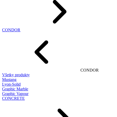
CONDOR
CONDOR
Všetky produkty
Mustang
Lyon-Solid
Graphic Marble
Graphic Vapour
CONCRETE