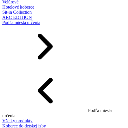
Velúrové
Hotelové koberce
Sit-in Collection
ARC EDITION
Podľa miesta určenia
Podľa miesta
určenia
Všetky produkty
Koberec do detskej izby