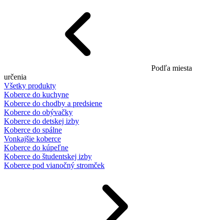
Podľa miesta
určenia
Všetky produkty
Koberce do kuchyne
Koberce do chodby a predsiene
Koberce do obývačky
Koberce do detskej izby
Koberce do spálne
Vonkajšie koberce
Koberce do kúpeľne
Koberce do študentskej izby
Koberce pod vianočný stromček