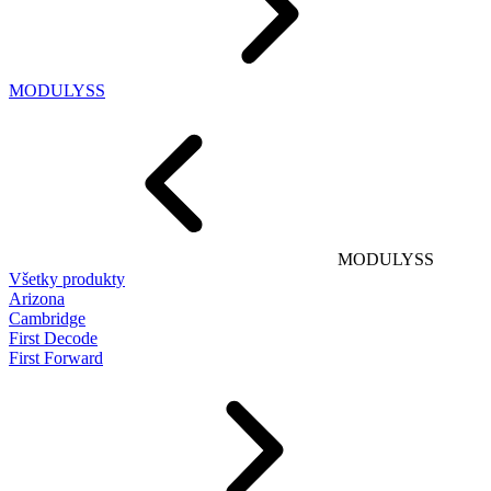
MODULYSS
MODULYSS
Všetky produkty
Arizona
Cambridge
First Decode
First Forward