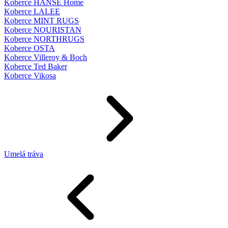
Koberce HANSE Home
Koberce LALEE
Koberce MINT RUGS
Koberce NOURISTAN
Koberce NORTHRUGS
Koberce OSTA
Koberce Villeroy & Boch
Koberce Ted Baker
Koberce Vikosa
Umelá tráva