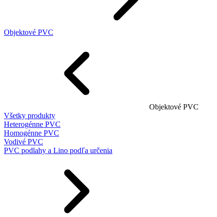
Objektové PVC
Objektové PVC
Všetky produkty
Heterogénne PVC
Homogénne PVC
Vodivé PVC
PVC podlahy a Lino podľa určenia