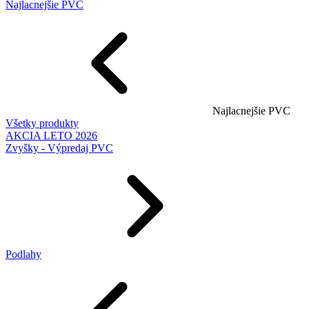
Najlacnejšie PVC
Najlacnejšie PVC
Všetky produkty
AKCIA LETO 2026
Zvyšky - Výpredaj PVC
Podlahy