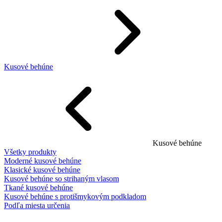
Kusové behúne
Kusové behúne
Všetky produkty
Moderné kusové behúne
Klasické kusové behúne
Kusové behúne so strihaným vlasom
Tkané kusové behúne
Kusové behúne s protišmykovým podkladom
Podľa miesta určenia