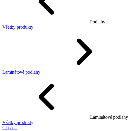
Podlahy
Všetky produkty
Laminátové podlahy
Laminátové podlahy
Všetky produkty
Classen