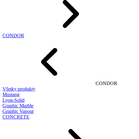
CONDOR
CONDOR
Všetky produkty
Mustang
Lyon-Solid
Graphic Marble
Graphic Vapour
CONCRETE