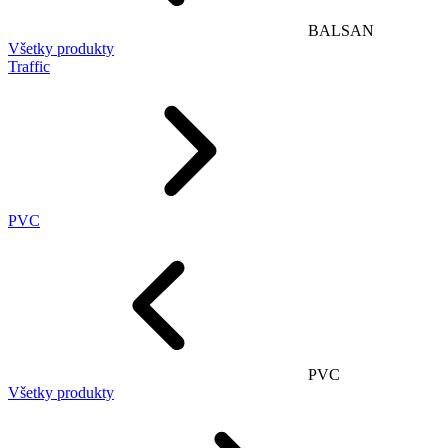
BALSAN
Všetky produkty
Traffic
PVC
PVC
Všetky produkty