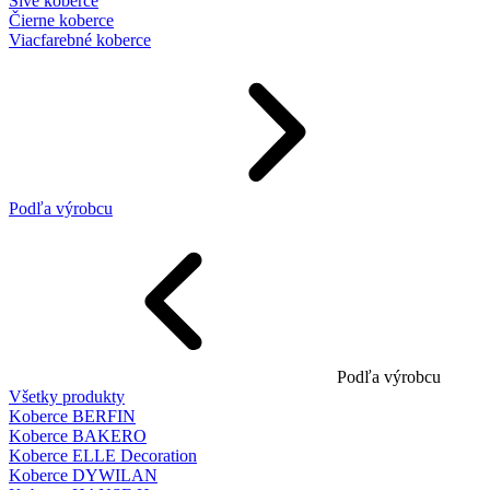
Sivé koberce
Čierne koberce
Viacfarebné koberce
Podľa výrobcu
Podľa výrobcu
Všetky produkty
Koberce BERFIN
Koberce BAKERO
Koberce ELLE Decoration
Koberce DYWILAN