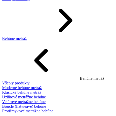
Behúne metráž
Behúne metráž
Všetky produkty
Moderné behúne metráž
Klasické behúne metráž
Uzlíkové metrážne behúne
Velúrové metrážne behúne
Boucle (flatweave) behúne
Protišmykové metrážne behúne