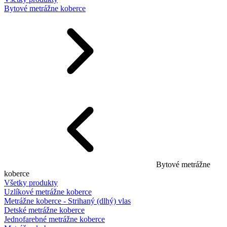
Bytové metrážne koberce
Bytové metrážne
koberce
Všetky produkty
Uzlíkové metrážne koberce
Metrážne koberce - Strihaný (dlhý) vlas
Detské metrážne koberce
Jednofarebné metrážne koberce