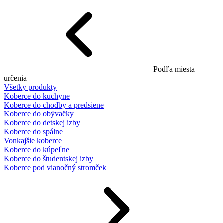
Podľa miesta
určenia
Všetky produkty
Koberce do kuchyne
Koberce do chodby a predsiene
Koberce do obývačky
Koberce do detskej izby
Koberce do spálne
Vonkajšie koberce
Koberce do kúpeľne
Koberce do študentskej izby
Koberce pod vianočný stromček