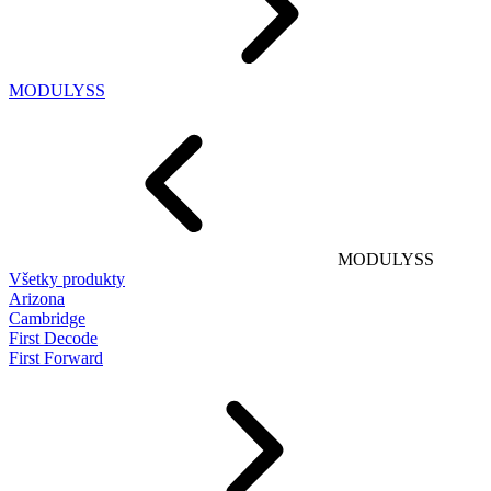
MODULYSS
MODULYSS
Všetky produkty
Arizona
Cambridge
First Decode
First Forward