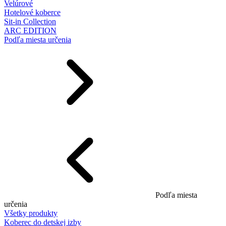
Velúrové
Hotelové koberce
Sit-in Collection
ARC EDITION
Podľa miesta určenia
Podľa miesta
určenia
Všetky produkty
Koberec do detskej izby