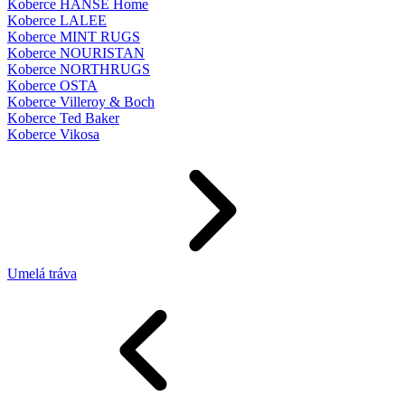
Koberce HANSE Home
Koberce LALEE
Koberce MINT RUGS
Koberce NOURISTAN
Koberce NORTHRUGS
Koberce OSTA
Koberce Villeroy & Boch
Koberce Ted Baker
Koberce Vikosa
Umelá tráva