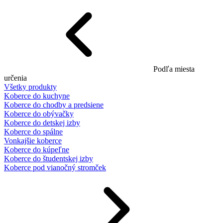
Podľa miesta
určenia
Všetky produkty
Koberce do kuchyne
Koberce do chodby a predsiene
Koberce do obývačky
Koberce do detskej izby
Koberce do spálne
Vonkajšie koberce
Koberce do kúpeľne
Koberce do študentskej izby
Koberce pod vianočný stromček