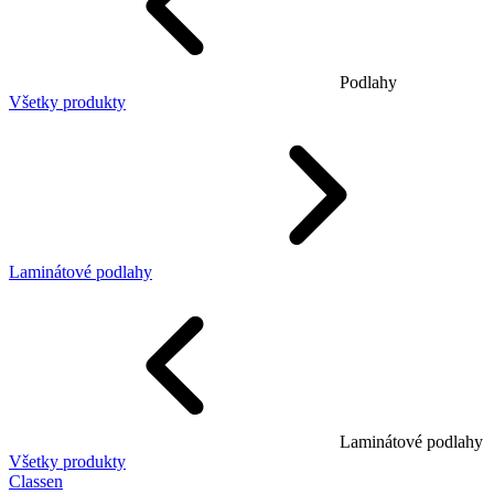
Podlahy
Všetky produkty
Laminátové podlahy
Laminátové podlahy
Všetky produkty
Classen