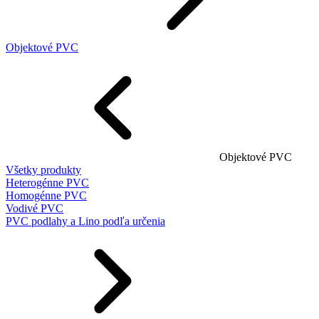
Objektové PVC
Objektové PVC
Všetky produkty
Heterogénne PVC
Homogénne PVC
Vodivé PVC
PVC podlahy a Lino podľa určenia