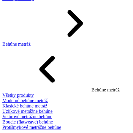
Behúne metráž
Behúne metráž
Všetky produkty
Moderné behúne metráž
Klasické behúne metráž
Uzlíkové metrážne behúne
Velúrové metrážne behúne
Boucle (flatweave) behúne
Protišmykové metrážne behúne