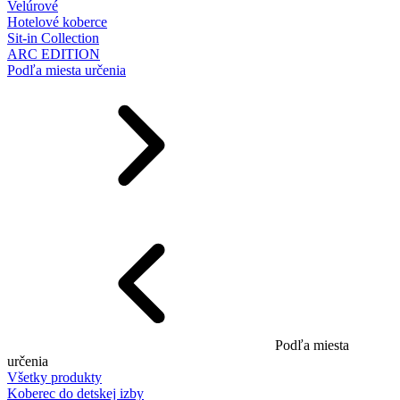
Velúrové
Hotelové koberce
Sit-in Collection
ARC EDITION
Podľa miesta určenia
Podľa miesta
určenia
Všetky produkty
Koberec do detskej izby