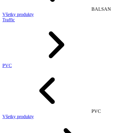
BALSAN
Všetky produkty
Traffic
PVC
PVC
Všetky produkty