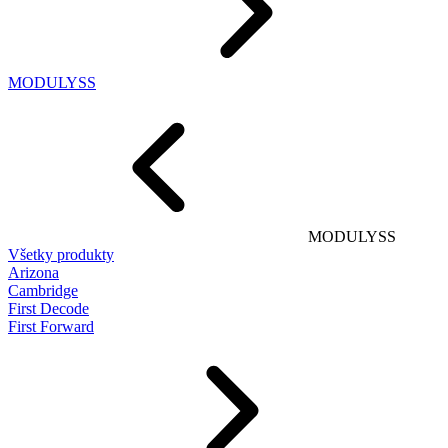
MODULYSS
MODULYSS
Všetky produkty
Arizona
Cambridge
First Decode
First Forward