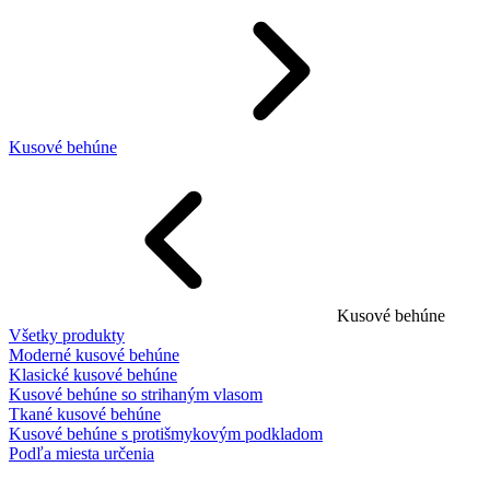
Kusové behúne
Kusové behúne
Všetky produkty
Moderné kusové behúne
Klasické kusové behúne
Kusové behúne so strihaným vlasom
Tkané kusové behúne
Kusové behúne s protišmykovým podkladom
Podľa miesta určenia