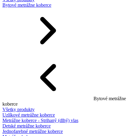
Bytové metrážne koberce
Bytové metrážne
koberce
Všetky produkty
Uzlíkové metrážne koberce
Metrážne koberce - Strihaný (dlhý) vlas
Detské metrážne koberce
Jednofarebné metrážne koberce