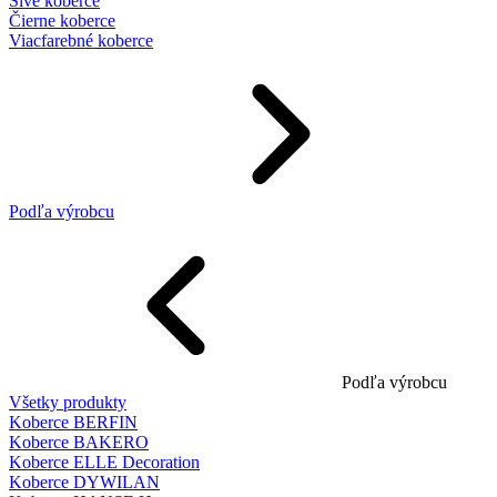
Sivé koberce
Čierne koberce
Viacfarebné koberce
Podľa výrobcu
Podľa výrobcu
Všetky produkty
Koberce BERFIN
Koberce BAKERO
Koberce ELLE Decoration
Koberce DYWILAN