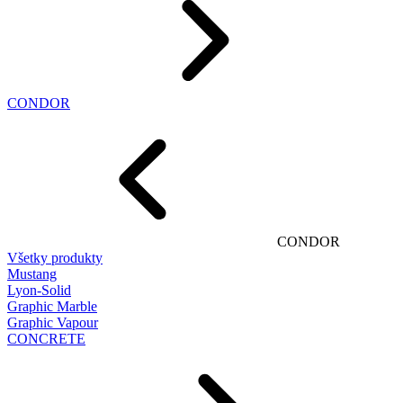
CONDOR
CONDOR
Všetky produkty
Mustang
Lyon-Solid
Graphic Marble
Graphic Vapour
CONCRETE