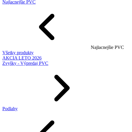
Najlacnejšie PVC
Najlacnejšie PVC
Všetky produkty
AKCIA LETO 2026
Zvyšky - Výpredaj PVC
Podlahy