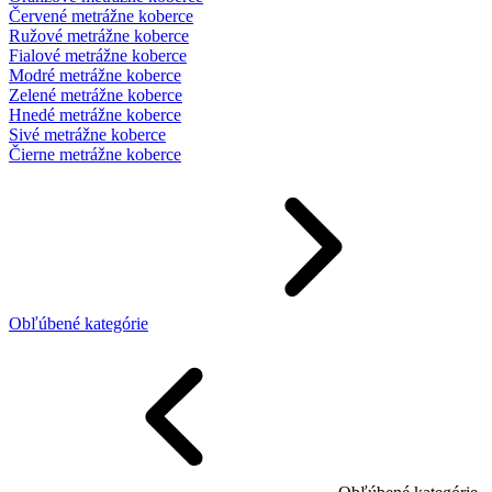
Červené metrážne koberce
Ružové metrážne koberce
Fialové metrážne koberce
Modré metrážne koberce
Zelené metrážne koberce
Hnedé metrážne koberce
Sivé metrážne koberce
Čierne metrážne koberce
Obľúbené kategórie