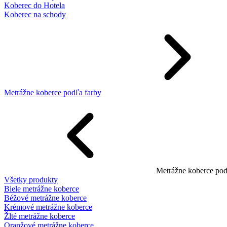
Koberec do Hotela
Koberec na schody
Metrážne koberce podľa farby
Metrážne koberce pod
Všetky produkty
Biele metrážne koberce
Béžové metrážne koberce
Krémové metrážne koberce
Žlté metrážne koberce
Oranžové metrážne koberce