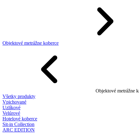
Objektové metrážne koberce
Objektové metrážne k
Všetky produkty
Vpichované
Uzlíkové
Velúrové
Hotelové koberce
Sit-in Collection
ARC EDITION