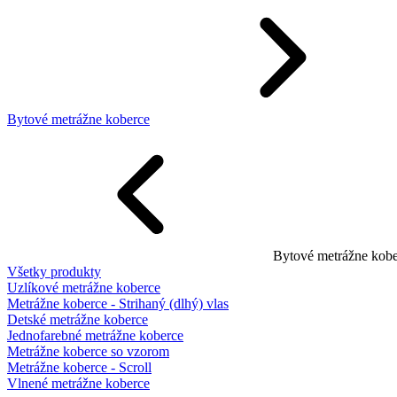
Bytové metrážne koberce
Bytové metrážne kobe
Všetky produkty
Uzlíkové metrážne koberce
Metrážne koberce - Strihaný (dlhý) vlas
Detské metrážne koberce
Jednofarebné metrážne koberce
Metrážne koberce so vzorom
Metrážne koberce - Scroll
Vlnené metrážne koberce