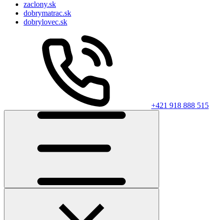
zaclony.sk
dobrymatrac.sk
dobrylovec.sk
+421 918 888 515