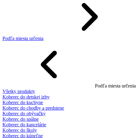
Podľa miesta určenia
Podľa miesta určenia
Všetky produkty
Koberec do detskej izby
Koberec do kuchyne
Koberec do chodby a predsiene
Koberec do obývačky
Koberec do spálne
Koberec do kancelárie
Koberec do školy
Koberec do kúpeľne